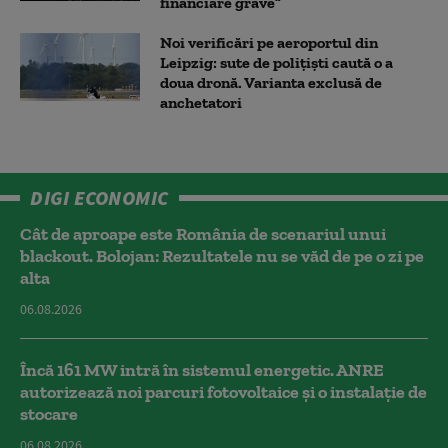
financiare grave”
Noi verificări pe aeroportul din
Leipzig: sute de polițiști caută o a
doua dronă. Varianta exclusă de
anchetatori
DIGI ECONOMIC
Cât de aproape este România de scenariul unui
blackout. Bolojan: Rezultatele nu se văd de pe o zi pe
alta
06.08.2026
Încă 161 MW intră în sistemul energetic. ANRE
autorizează noi parcuri fotovoltaice și o instalație de
stocare
06.08.2026