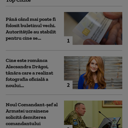
Până când mai poate fi
folosit buletinul vechi.
Autoritățile au stabilit
pentru cine se...
1
Cine este românca
Alecsandra Drăgoi,
tânăra care a realizat
fotografia oficială a
2
noului...
Noul Comandant-șef al
Armatei ucrainene
solicită demiterea
comandantului