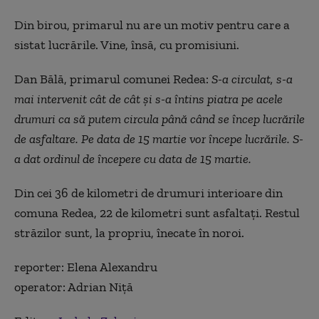
Din birou, primarul nu are un motiv pentru care a
sistat lucrările. Vine, însă, cu promisiuni.
Dan Bălă, primarul comunei Redea:
S-a circulat, s-a
mai intervenit cât de cât și s-a întins piatra pe acele
drumuri ca să putem circula până când se încep lucrările
de asfaltare. Pe data de 15 martie vor începe lucrările. S-
a dat ordinul de începere cu data de 15 martie.
Din cei 36 de kilometri de drumuri interioare din
comuna Redea, 22 de kilometri sunt asfaltați. Restul
străzilor sunt, la propriu, înecate în noroi.
reporter: Elena Alexandru
operator: Adrian Niță