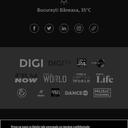
București Băneasa, 35°C
TERMENI ȘI CONDIȚII
POLITICA DE CONFIDENȚIALITATE
Nouă ne pasă ca datele tale personale să rămână confidențiale