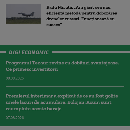
Radu Miruță: „Am găsit cea mai
eficientă metodă pentru doborârea
dronelor rusești. Funcționează cu
succes”
DIGI ECONOMIC
Programul Tezaur revine cu dobânzi avantajoase.
Ce primesc investitorii
08.08.2026
Premierul interimar a explicat de ce au fost golite
unele lacuri de acumulare. Bolojan: Acum sunt
reumplute aceste baraje
07.08.2026