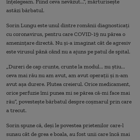
înțelegeam. Fiind ceva nevăzut...”, mărturisește
astăzi bărbatul.
Sorin Lungu este unul dintre românii diagnosticați
cu coronavirus, pentru care COVID-19 nu părea o
amenințare directă. Nu și-a imaginat cât de agresiv
este virusul până când nu a ajuns pe patul de spital.
„Dureri de cap crunte, crunte la modul... nu știu...
ceva mai rău nu am avut, am avut operații și n-am
avut așa durere. Plutea creierul. Orice medicament,
orice perfuzie îmi punea mi se părea că-mi face mai
rău”, povestește bărbatul despre coșmarul prin care
a trecut.
Sorin spune că, deși le povestea prietenilor care-l
sunau cât de grea e boala, au fost unii care încă mai