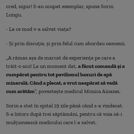
cred, sigur! S-au ocupat exemplar, spune Sorin
Lungu.
- La ce mod v-a salvat viața?
- Și prin discuție, și prin felul cum abordau oamenii.
„A rămas așa de marcat de experiența pe care a
trăit-o aici! La un moment dat,
a făcut comandă și a
cumpărat pentru tot pavilionul baxuri de apă
minerală. Când a plecat, a vrut neapărat să vadă
cum arătăm
”, povestește medicul Monica Aioanei.
Sorin a stat în spital 19 zile până când s-a vindecat.
S-a întors după trei săptămâni, pentru că voia să-i
mulțumească medicului care l-a salvat.