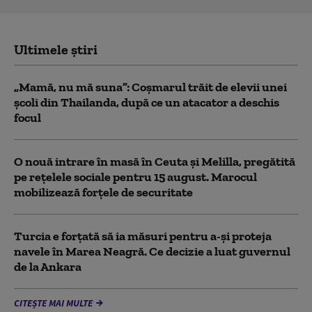
Ultimele știri
„Mamă, nu mă suna”: Coșmarul trăit de elevii unei
școli din Thailanda, după ce un atacator a deschis
focul
O nouă intrare în masă în Ceuta și Melilla, pregătită
pe rețelele sociale pentru 15 august. Marocul
mobilizează forțele de securitate
Turcia e forțată să ia măsuri pentru a-și proteja
navele în Marea Neagră. Ce decizie a luat guvernul
de la Ankara
CITEȘTE MAI MULTE