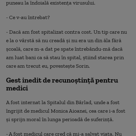
puneau la îndoială existența virusului.
- Ce v-au întrebat?
- Dacă am fost spitalizat contra cost. Un tip care nu
e la o vârstă să nu creadă și nu era un din ăla fără
școală, care m-a dat pe spate întrebându-mă dacă
am luat bani ca să stau în spital, știind starea prin
care am trecut eu, povestește Sorin.
Gest inedit de recunoștință pentru
medici
A fost internat la Spitalul din Bârlad, unde a fost
îngrijit de medicul Monica Aioanei, cea care i-a fost
și sprijn moral în lunga perioadă de suferință.
- A fost medicul care cred că mi-a salvat viața. Nu