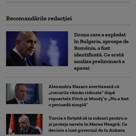
Recomandările redacţiei
Drona care a explodat
în Bulgaria, aproape de
România, a fost
identificată. Ce arată
analiza preliminară a
epavei
Alexandru Nazare avertizează că
„riscurile rămân ridicate” după
rapoartele Fitch și Moody’s: „Nu a fost
o perioadă simplă”
Turcia e forțată să ia măsuri pentru a-
și proteja navele în Marea Neagră. Ce
decizie a luat guvernul de la Ankara