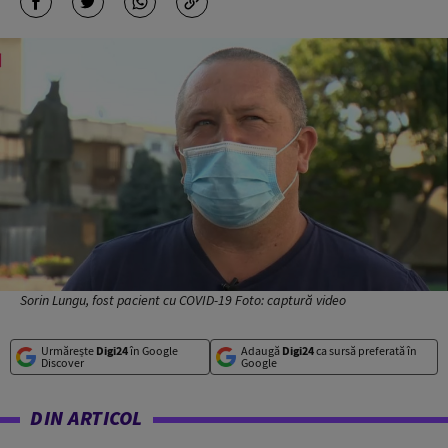
Sorin Lungu, fost pacient cu COVID-19 Foto: captură video
Urmărește
Digi24
în Google
Adaugă
Digi24
ca sursă preferată în
Discover
Google
DIN ARTICOL