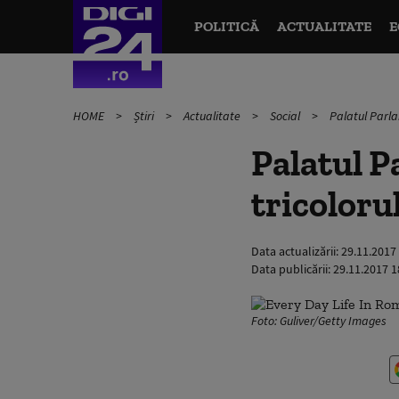
POLITICĂ
ACTUALITATE
E
HOME
Știri
Actualitate
Social
Palatul Parlam
Palatul P
tricoloru
Data actualizării:
29.11.2017
Data publicării:
29.11.2017 1
Foto: Guliver/Getty Images