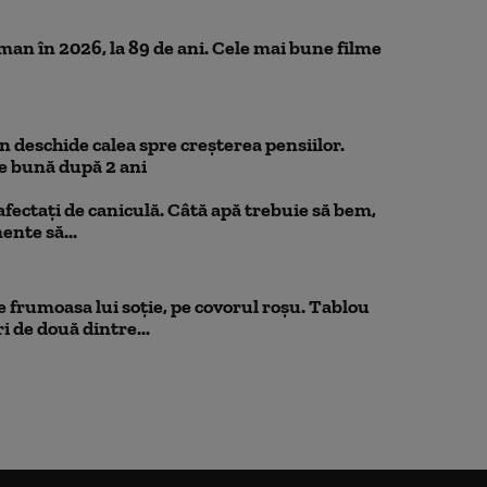
n în 2026, la 89 de ani. Cele mai bune filme
 deschide calea spre creșterea pensiilor.
e bună după 2 ani
 afectați de caniculă. Câtă apă trebuie să bem,
mente să...
 frumoasa lui soție, pe covorul roșu. Tablou
i de două dintre...