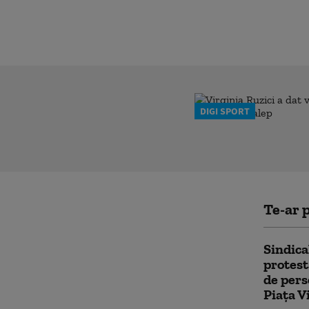
DIGI SPORT
Te-ar p
Sindica
protest
de pers
Piața V