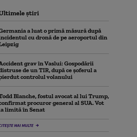
Ultimele știri
Germania a luat o primă măsură după
incidentul cu dronă de pe aeroportul din
Leipzig
Accident grav în Vaslui: Gospodării
distruse de un TIR, după ce șoferul a
pierdut controlul volanului
Todd Blanche, fostul avocat al lui Trump,
confirmat procuror general al SUA. Vot
la limită în Senat
CITEȘTE MAI MULTE