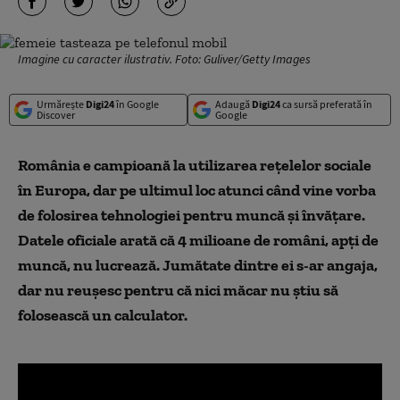
Imagine cu caracter ilustrativ. Foto: Guliver/Getty Images
Urmărește
Digi24
în Google
Adaugă
Digi24
ca sursă preferată în
Discover
Google
România e campioană la utilizarea rețelelor sociale
în Europa, dar pe ultimul loc atunci când vine vorba
de folosirea tehnologiei pentru muncă și învățare.
Datele oficiale arată că 4 milioane de români, apți de
muncă, nu lucrează. Jumătate dintre ei s-ar angaja,
dar nu reușesc pentru că nici măcar nu știu să
folosească un calculator.