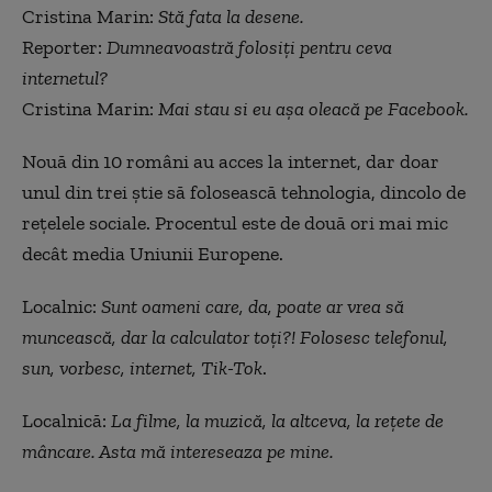
Cristina Marin:
Stă fata la desene.
Reporter:
Dumneavoastră folosiți pentru ceva
internetul?
Cristina Marin:
Mai stau si eu așa oleacă pe Facebook.
Nouă din 10 români au acces la internet, dar doar
unul din trei știe să folosească tehnologia, dincolo de
rețelele sociale. Procentul este de două ori mai mic
decât media Uniunii Europene.
Localnic:
Sunt oameni care, da, poate ar vrea să
muncească, dar la calculator toți?! Folosesc telefonul,
sun, vorbesc, internet, Tik-Tok
.
Localnică:
La filme, la muzică, la altceva, la rețete de
mâncare. Asta mă intereseaza pe mine.