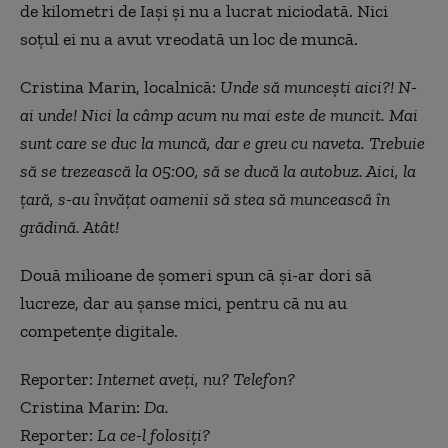
de kilometri de Iași și nu a lucrat niciodată. Nici
soțul ei nu a avut vreodată un loc de muncă.
Cristina Marin, localnică:
Unde să muncești aici?! N-
ai unde! Nici la câmp acum nu mai este de muncit. Mai
sunt care se duc la muncă, dar e greu cu naveta. Trebuie
să se trezească la 05:00, să se ducă la autobuz. Aici, la
țară, s-au învățat oamenii să stea să muncească în
grădină. Atât!
Două milioane de șomeri spun că și-ar dori să
lucreze, dar au șanse mici, pentru că nu au
competențe digitale.
Reporter:
Internet aveți, nu? Telefon?
Cristina Marin:
Da.
Reporter:
La ce-l folosiți?