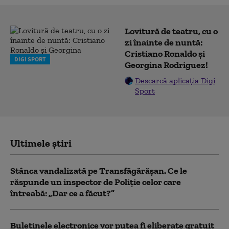
Lovitură de teatru, cu o
zi înainte de nuntă:
Cristiano Ronaldo și
DIGI SPORT
Georgina Rodriguez!
Descarcă aplicația Digi
Sport
Ultimele știri
Stânca vandalizată pe Transfăgărășan. Ce le
răspunde un inspector de Poliție celor care
întreabă: „Dar ce a făcut?”
Buletinele electronice vor putea fi eliberate gratuit