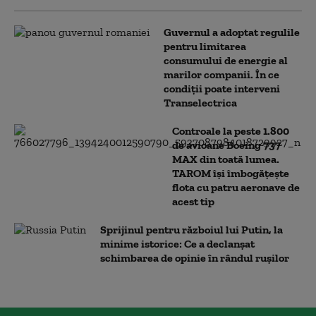
Guvernul a adoptat regulile
pentru limitarea
consumului de energie al
marilor companii. În ce
condiții poate interveni
Transelectrica
Controale la peste 1.800
de avioane Boeing 737
MAX din toată lumea.
TAROM își îmbogățește
flota cu patru aeronave de
acest tip
Sprijinul pentru războiul lui Putin, la
minime istorice: Ce a declanșat
schimbarea de opinie în rândul rușilor