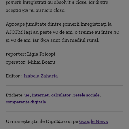
șomerii înregistrați au absolvit 4 clase, iar dintre
aceștia 5% nu au nicio clasă.
Aproape jumătate dintre șomerii înregistrați la
AJOFM Iași au peste 50 de ani, o treime au între 40
și 50 de ani, iar 85% sunt din mediul rural.
reporter: Ligia Pricopi
operator: Mihai Boaru
Editor :
Izabela Zaharia
Etichete:
ue
internet
calculator
retele sociale
competenţe digitale
Urmărește știrile Digi24.ro și pe
Google News