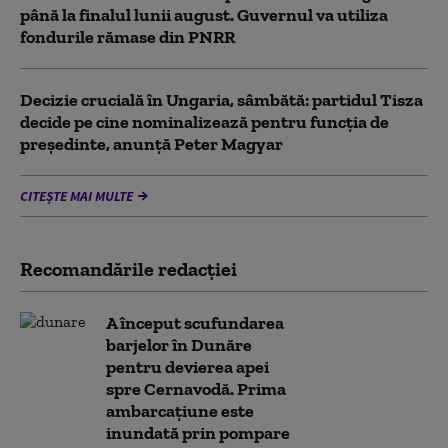
până la finalul lunii august. Guvernul va utiliza
fondurile rămase din PNRR
Decizie crucială în Ungaria, sâmbătă: partidul Tisza
decide pe cine nominalizează pentru funcția de
președinte, anunță Peter Magyar
CITEȘTE MAI MULTE
Recomandările redacţiei
A început scufundarea
barjelor în Dunăre
pentru devierea apei
spre Cernavodă. Prima
ambarcațiune este
inundată prin pompare