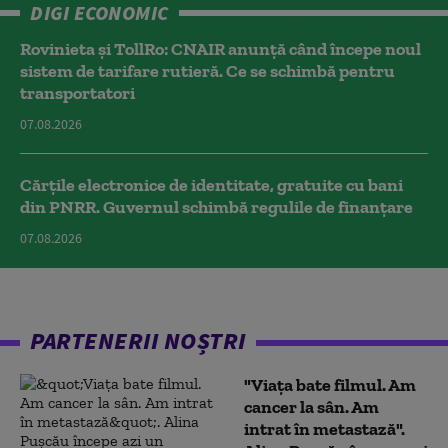
DIGI ECONOMIC
Rovinieta și TollRo: CNAIR anunță când începe noul
sistem de tarifare rutieră. Ce se schimbă pentru
transportatori
07.08.2026
Cărțile electronice de identitate, gratuite cu bani
din PNRR. Guvernul schimbă regulile de finanțare
07.08.2026
PARTENERII NOȘTRI
"Viața bate filmul. Am
cancer la sân. Am
intrat în metastază".