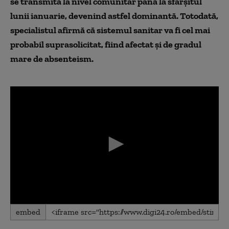
se transmită la nivel comunitar până la sfârșitul
lunii ianuarie, devenind astfel dominantă. Totodată,
specialistul afirmă că sistemul sanitar va fi cel mai
probabil suprasolicitat, fiind afectat și de gradul
mare de absenteism.
0
embed
seconds
of