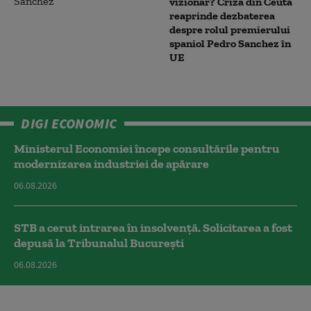
vizionar? Criza din Ceuta
reaprinde dezbaterea
despre rolul premierului
spaniol Pedro Sanchez în
UE
DIGI ECONOMIC
Ministerul Economiei începe consultările pentru
modernizarea industriei de apărare
06.08.2026
STB a cerut intrarea în insolvență. Solicitarea a fost
depusă la Tribunalul București
06.08.2026