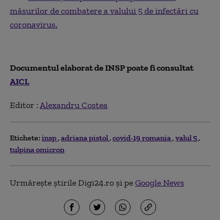
măsurilor de combatere a valului 5 de infectări cu
coronavirus.
Documentul elaborat de INSP poate fi consultat
AICI.
Editor :
Alexandru Costea
Etichete:
insp
adriana pistol
covid-19 romania
valul 5
tulpina omicron
Urmărește știrile Digi24.ro și pe
Google News