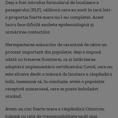
Deși a fost introdus formularul de localizare a
pasagerului (PLF), călătorii care au sosit în țară într-
o proporție foarte mare nu l-au completat. Acest
lucru face dificilă ancheta epidemiologică și
urmărirea contacților.
Nerespectarea măsurilor de carantină de către un
procent important din populație, deși e impusă
odată cu trecerea frontierei, ca și întârzierea
adoptării implementării certificatului Covid, care nu
este altceva decât o măsură de limitare a răspândirii
bolii, înseamnă că, în concluzie, avem o populație
receptivă numeroasă, care se poate îmbolnăvi
oricând.
Avem un risc foarte mare a răspândirii Omicron,
tulpină cu rată de transmisibilitate mult mai