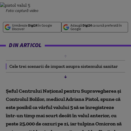
Foto: captură video
Urmărește
Digi24
în Google
Adaugă
Digi24
ca sursă preferată în
Discover
Google
DIN ARTICOL
Cele trei scenarii de impact asupra sistemului sanitar
Șeful Centrului Naţional pentru Supravegherea şi
Controlul Bolilor, medicul Adriana Pistol, spune că
este posibil ca vârful valului 5 să se înregistreze
într-un timp mai scurt decât în valul anterior, cu
peste 25.000 de cazuri pe zi, iar tulpina Omicron să