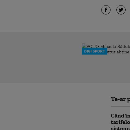
DIGI SPORT
Te-ar p
Când în
tarifel
sistemu