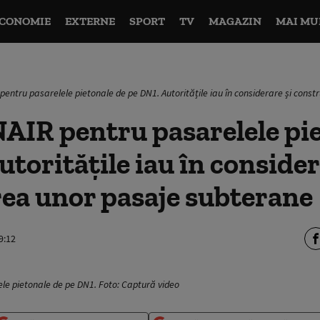
CONOMIE
EXTERNE
SPORT
TV
MAGAZIN
MAI MU
pentru pasarelele pietonale de pe DN1. Autoritățile iau în considerare și cons
AIR pentru pasarelele pi
utoritățile iau în consider
ea unor pasaje subterane
9:12
le pietonale de pe DN1. Foto: Captură video