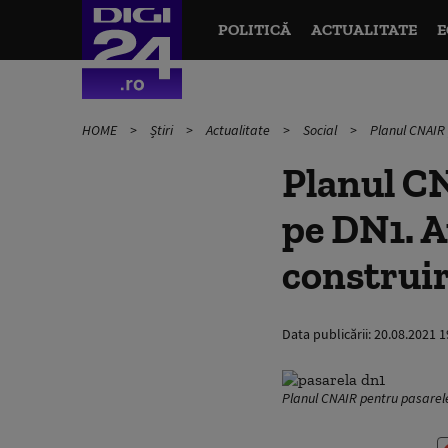
POLITICĂ
ACTUALITATE
E
HOME
Știri
Actualitate
Social
Planul CNAIR 
Planul CN
pe DN1. A
construir
Data publicării:
20.08.2021 1
Planul CNAIR pentru pasarele