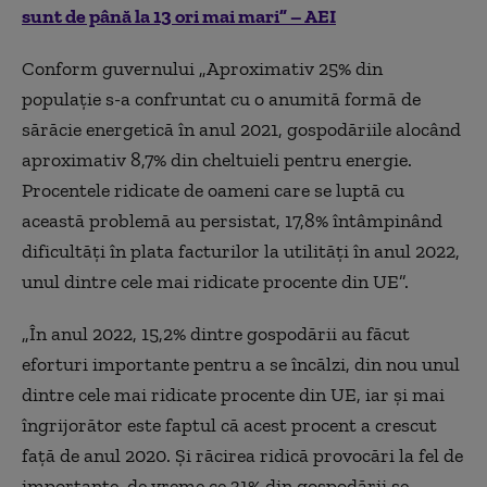
sunt de până la 13 ori mai mari” – AEI
Conform guvernului „Aproximativ 25% din
populație s-a confruntat cu o anumită formă de
sărăcie energetică în anul 2021, gospodăriile alocând
aproximativ 8,7% din cheltuieli pentru energie.
Procentele ridicate de oameni care se luptă cu
această problemă au persistat, 17,8% întâmpinând
dificultăți în plata facturilor la utilități în anul 2022,
unul dintre cele mai ridicate procente din UE”.
„În anul 2022, 15,2% dintre gospodării au făcut
eforturi importante pentru a se încălzi, din nou unul
dintre cele mai ridicate procente din UE, iar și mai
îngrijorător este faptul că acest procent a crescut
față de anul 2020. Și răcirea ridică provocări la fel de
importante, de vreme ce 31% din gospodării se