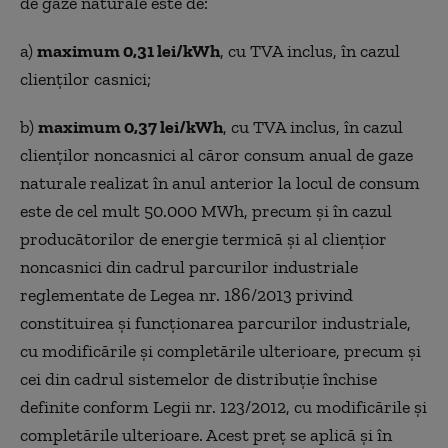
de gaze naturale este de:
a)
maximum 0,31 lei/kWh
, cu TVA inclus, în cazul
clienţilor casnici;
b)
maximum 0,37 lei/kWh
, cu TVA inclus, în cazul
clienţilor noncasnici al căror consum anual de gaze
naturale realizat în anul anterior la locul de consum
este de cel mult 50.000 MWh, precum şi în cazul
producătorilor de energie termică şi al clienţior
noncasnici din cadrul parcurilor industriale
reglementate de Legea nr. 186/2013 privind
constituirea şi funcţionarea parcurilor industriale,
cu modificările şi completările ulterioare, precum şi
cei din cadrul sistemelor de distribuţie închise
definite conform Legii nr. 123/2012, cu modificările şi
completările ulterioare. Acest preț se aplică şi în