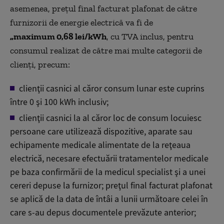
asemenea, prețul final facturat plafonat de către
furnizorii de energie electrică va fi de
„maximum 0,68 lei/kWh
, cu TVA inclus, pentru
consumul realizat de către mai multe categorii de
clienţi, precum:
clienţii casnici al căror consum lunar este cuprins
între 0 şi 100 kWh inclusiv;
clienţii casnici la al căror loc de consum locuiesc
persoane care utilizează dispozitive, aparate sau
echipamente medicale alimentate de la reţeaua
electrică, necesare efectuării tratamentelor medicale
pe baza confirmării de la medicul specialist şi a unei
cereri depuse la furnizor; preţul final facturat plafonat
se aplică de la data de întâi a lunii următoare celei în
care s-au depus documentele prevăzute anterior;