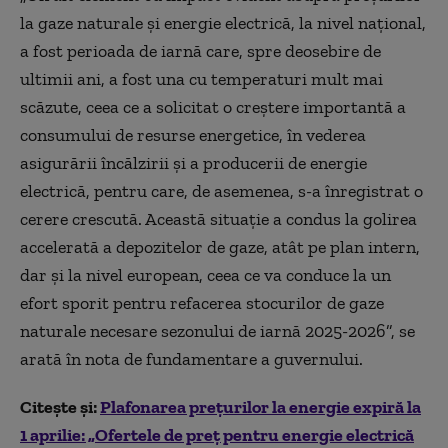
la gaze naturale și energie electrică, la nivel național,
a fost perioada de iarnă care, spre deosebire de
ultimii ani, a fost una cu temperaturi mult mai
scăzute, ceea ce a solicitat o creștere importantă a
consumului de resurse energetice, în vederea
asigurării încălzirii și a producerii de energie
electrică, pentru care, de asemenea, s-a înregistrat o
cerere crescută. Această situație a condus la golirea
accelerată a depozitelor de gaze, atât pe plan intern,
dar și la nivel european, ceea ce va conduce la un
efort sporit pentru refacerea stocurilor de gaze
naturale necesare sezonului de iarnă 2025-2026”, se
arată în nota de fundamentare a guvernului.
Citește și:
Plafonarea prețurilor la energie expiră la
1 aprilie: „Ofertele de preț pentru energie electrică