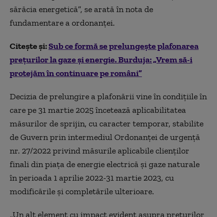
sărăcia energetică”, se arată în nota de
fundamentare a ordonanței.
Citește și:
Sub ce formă se prelungește plafonarea
prețurilor la gaze și energie. Burduja: „Vrem să-i
protejăm în continuare pe români”
Decizia de prelungire a plafonării vine în condițiile în
care pe 31 martie 2025 încetează aplicabilitatea
măsurilor de sprijin, cu caracter temporar, stabilite
de Guvern prin intermediul Ordonanţei de urgenţă
nr. 27/2022 privind măsurile aplicabile clienţilor
finali din piaţa de energie electrică şi gaze naturale
în perioada 1 aprilie 2022-31 martie 2023, cu
modificările și completările ulterioare.
„Un alt element cu impact evident asupra prețurilor