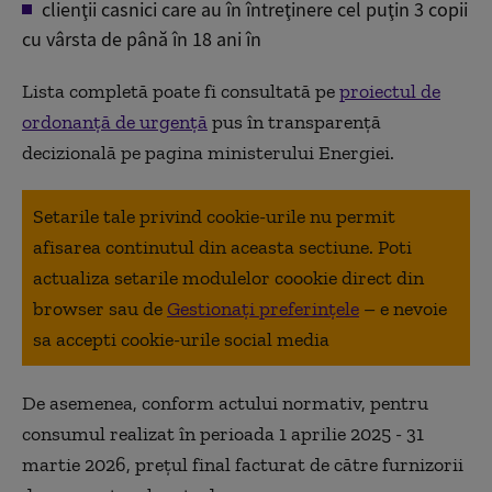
clienţii casnici care au în întreţinere cel puţin 3 copii
cu vârsta de până în 18 ani în
Lista completă poate fi consultată pe
proiectul de
ordonanță de urgență
pus în transparență
decizională pe pagina ministerului Energiei.
Setarile tale privind cookie-urile nu permit
afisarea continutul din aceasta sectiune. Poti
actualiza setarile modulelor coookie direct din
browser sau de
Gestionați preferințele
– e nevoie
sa accepti cookie-urile social media
De asemenea, conform actului normativ, pentru
consumul realizat în perioada 1 aprilie 2025 - 31
martie 2026, prețul final facturat de către furnizorii