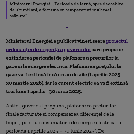
Ministerul Energiei: „Perioada de iarnă, spre deosebire
de ultimii ani, a fost una cu temperaturi mult mai
scăzute”
Ministerul Energiei a publicat vineri seara
proiectul
ordonanței de urgență a guvernului
care propune
extinderea perioadei de plafonare a prețurilor la
gaze și la energie electrică. Plafonarea prețului la
gaze va fi extinsă încă un an de zile (1 aprilie 2025 -
30 martie 2026), iar la curent electric ea va fi extinsă
trei luni: 1 aprilie - 30 iunie 2025.
Astfel, guvernul propune „plafonarea prețurilor
finale facturate și compensarea diferenței de la
buget, pentru consumatorii de energie electrică, în
perioada 1 aprilie 2025 – 30 iunie 2025”. De