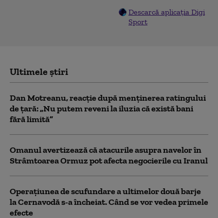
Descarcă aplicația Digi
Sport
Ultimele știri
Dan Motreanu, reacție după menținerea ratingului
de țară: „Nu putem reveni la iluzia că există bani
fără limită”
Omanul avertizează că atacurile asupra navelor în
Strâmtoarea Ormuz pot afecta negocierile cu Iranul
Operațiunea de scufundare a ultimelor două barje
la Cernavodă s-a încheiat. Când se vor vedea primele
efecte