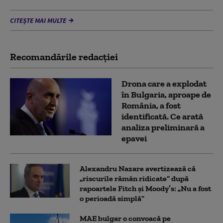
CITEȘTE MAI MULTE
Recomandările redacţiei
Drona care a explodat
în Bulgaria, aproape de
România, a fost
identificată. Ce arată
analiza preliminară a
epavei
Alexandru Nazare avertizează că
„riscurile rămân ridicate” după
rapoartele Fitch și Moody’s: „Nu a fost
o perioadă simplă”
MAE bulgar o convoacă pe