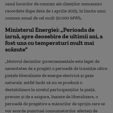
cazul locurilor de consum ale clienţilor noncasnici
racordate dupa data de 1 aprilie 2025, în limita unui
consum anual de cel mult 50.000 MWh.
Ministerul Energiei: „Perioada de
iarnă, spre deosebire de ultimii ani, a
fost una cu temperaturi mult mai
scăzute”
„Motivul deciziilor guvernamentale este legat de
necesitatea de a pregăti o perioadă de tranziție către
piețele liberalizate de energie electrică și gaze
naturale, astfel încât să nu se producă o
destabilizare la nivelul participanților la piață,
precum și de a asigura, înainte de liberalizare, o
perioadă de pregătire a măsurilor de sprijin care se
vor acorda punctual consumatorilor afectați de