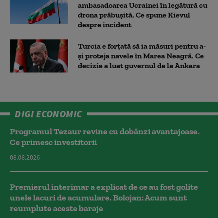
ambasadoarea Ucrainei în legătură cu
drona prăbuşită. Ce spune Kievul
despre incident
Turcia e forțată să ia măsuri pentru a-
și proteja navele în Marea Neagră. Ce
decizie a luat guvernul de la Ankara
DIGI ECONOMIC
Programul Tezaur revine cu dobânzi avantajoase.
Ce primesc investitorii
08.08.2026
Premierul interimar a explicat de ce au fost golite
unele lacuri de acumulare. Bolojan: Acum sunt
reumplute aceste baraje