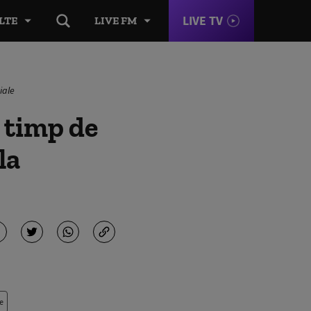
LIVE TV
LTE
LIVE FM
iale
 timp de
la
e