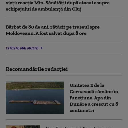
vieți: reacția Min. Sănătății după atacul asupra
echipajului de ambulanță din Cluj
Bărbat de 80 de ani, rătăcit pe traseul spre
Moldoveanu. A fost salvat după 8 ore
CITEȘTE MAI MULTE
Recomandările redacţiei
Unitatea 2 de la
Cernavodă rămâne în
funcțiune. Apa din
Dunăre a crescut cu 8
centimetri