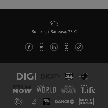
București Băneasa, 25°C