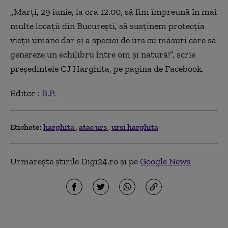
„Marţi, 29 iunie, la ora 12.00, să fim împreună în mai
multe locaţii din Bucureşti, să susţinem protecţia
vieţii umane dar şi a speciei de urs cu măsuri care să
genereze un echilibru între om şi natură!”, scrie
preşedintele CJ Harghita, pe pagina de Facebook.
Editor :
B.P.
Etichete:
harghita
atac urs
ursi harghita
Urmărește știrile Digi24.ro și pe
Google News