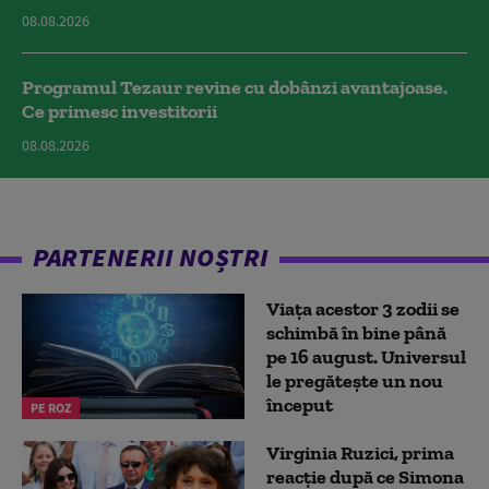
08.08.2026
Programul Tezaur revine cu dobânzi avantajoase.
Ce primesc investitorii
08.08.2026
PARTENERII NOȘTRI
Viața acestor 3 zodii se
schimbă în bine până
pe 16 august. Universul
le pregătește un nou
început
PE ROZ
Virginia Ruzici, prima
reacție după ce Simona