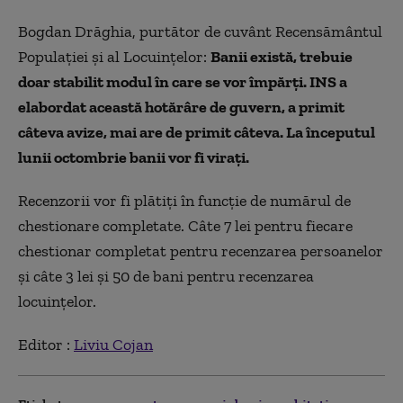
Bogdan Drăghia, purtător de cuvânt Recensământul
Populației și al Locuințelor:
Banii există, trebuie
doar stabilit modul în care se vor împărți. INS a
elabordat această hotărâre de guvern, a primit
câteva avize, mai are de primit câteva. La începutul
lunii octombrie banii vor fi virați.
Recenzorii vor fi plătiți în funcție de numărul de
chestionare completate. Câte 7 lei pentru fiecare
chestionar completat pentru recenzarea persoanelor
și câte 3 lei și 50 de bani pentru recenzarea
locuințelor.
Editor :
Liviu Cojan