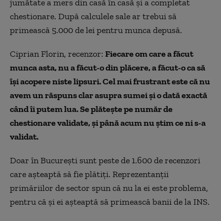
jumătate a mers din casă în casă și a completat
chestionare. După calculele sale ar trebui să
primească 5.000 de lei pentru munca depusă.
Ciprian Florin, recenzor:
Fiecare om care a făcut
munca asta, nu a făcut-o din plăcere, a făcut-o ca să
își acopere niste lipsuri. Cel mai frustrant este că nu
avem un răspuns clar asupra sumei și o dată exactă
când îi putem lua. Se plătește pe număr de
chestionare validate, și până acum nu știm ce ni s-a
validat.
Doar în București sunt peste de 1.600 de recenzori
care așteaptă să fie plătiți. Reprezentanții
primăriilor de sector spun că nu la ei este problema,
pentru că și ei așteaptă să primească banii de la INS.