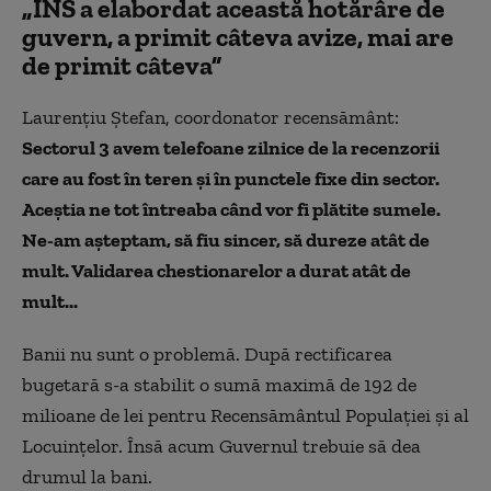
„INS a elabordat această hotărâre de
guvern, a primit câteva avize, mai are
de primit câteva”
Laurențiu Ștefan, coordonator recensământ:
Sectorul 3 avem telefoane zilnice de la recenzorii
care au fost în teren și în punctele fixe din sector.
Aceștia ne tot întreaba când vor fi plătite sumele.
Ne-am așteptam, să fiu sincer, să dureze atât de
mult. Validarea chestionarelor a durat atât de
mult...
Banii nu sunt o problemă. După rectificarea
bugetară s-a stabilit o sumă maximă de 192 de
milioane de lei pentru Recensământul Populației și al
Locuințelor. Însă acum Guvernul trebuie să dea
drumul la bani.