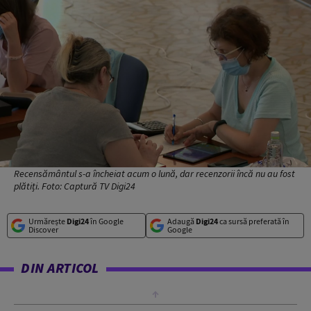
Recensământul s-a încheiat acum o lună, dar recenzorii încă nu au fost
plătiți. Foto: Captură TV Digi24
Urmărește
Digi24
în Google
Adaugă
Digi24
ca sursă preferată în
Discover
Google
DIN ARTICOL