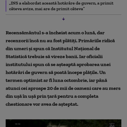
„INS a elabordat această hotărâre de guvern, a primit
câteva avize, mai are de primit câteva”
Recensământul s-a încheiat acum o lună, dar
recenzorii încă nu au fost plătiți. Primăriile ridică
din umeri și spun că Institutul Național de
Statistică trebuie să vireze banii. Iar oficialii
institutului spun că se așteaptă aprobarea unei
hotărâri de guvern să poată începe plățile. Un
termen optimist ar fi luna octombrie, iar până
atunci cei aproape 20 de mii de oameni care au mers
din ușă în ușă prin țară pentru a completa
chestionare vor avea de așteptat.