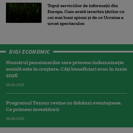
Topul serviciilor de informații din
Europa. Cum arată ierarhia țărilor cu
cei mai buni spioni și de ce Ucraina a
urcat spectaculos
DIGI ECONOMIC
Numărul pensionarilor care primesc indemnizaţie
socială este în creștere. Câți beneficiari erau în iunie
2026
08.08.2026
Programul Tezaur revine cu dobânzi avantajoase.
Ce primesc investitorii
08.08.2026