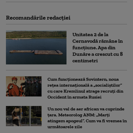
Recomandările redacţiei
Unitatea 2 de la
Cernavodă rămâne în
funcțiune. Apa din
Dunăre a crescut cu 8
centimetri
Cum funcționează Sovintern, noua
rețea internațională a „socialiștilor”
cu care Kremlinul atrage recruți din
Occident în armata Rusiei
Un nou val de aer african va cuprinde
țara. Meteorolog ANM: „Marți
atingem apogeul”. Cum va fi vremea în
următoarele zile