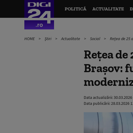
POLITICĂ
ACTUALITATE
E
HOME
Știri
Actualitate
Social
Rețea de 25 d
Rețea de 
Brașov: f
moderniza
Data actualizării:
30.03.2026
Data publicării:
28.03.2026 1