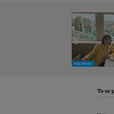
DIGI SPORT
Te-ar p