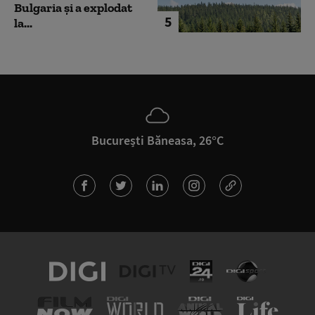
Bulgaria şi a explodat
5
la...
București Băneasa, 26°C