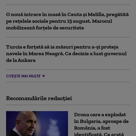
O nouă intrare în masă în Ceuta și Melilla, pregătită
pe rețelele sociale pentru 15 august. Marocul
mobilizează forțele de securitate
Turcia e forțată să ia măsuri pentru a-și proteja
navele în Marea Neagră. Ce decizie a luat guvernul
de la Ankara
CITEȘTE MAI MULTE
Recomandările redacţiei
Drona care a explodat
în Bulgaria, aproape de
România, a fost
identificată. Ce arată