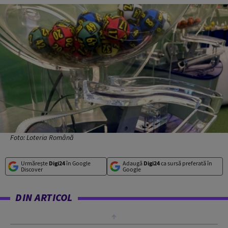
Foto: Loteria Română
Urmărește
Digi24
în Google
Adaugă
Digi24
ca sursă preferată în
Discover
Google
DIN ARTICOL