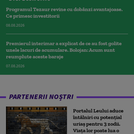
Programul Tezaur revine cu dobânzi avantajoase.
Ce primesc investitorii
08.08.2026
Premierul interimar a explicat de ce au fost golite
unele lacuri de acumulare. Bolojan: Acum sunt
reumplute aceste baraje
07.08.2026
PARTENERII NOȘTRI
Portalul Leului aduce
întâlniri cu potențial
uriaș pentru 3 zodii.
Viața lor poate lua o