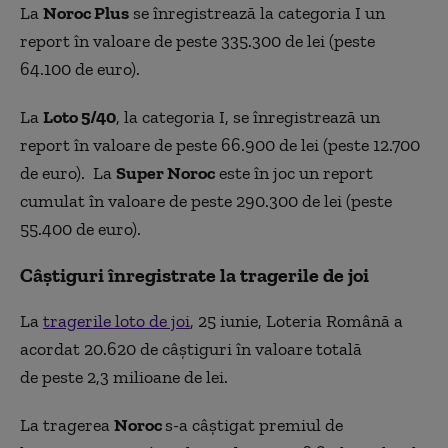
La
Noroc Plus
se înregistrează la categoria I un
report în valoare de peste 335.300 de lei (peste
64.100 de euro).
La
Loto 5/40
, la categoria I, se înregistrează un
report în valoare de peste 66.900 de lei (peste 12.700
de euro). La
Super Noroc
este în joc un report
cumulat în valoare de peste 290.300 de lei (peste
55.400 de euro).
Câștiguri înregistrate la tragerile de joi
La
tragerile loto de joi
, 25 iunie, Loteria Română a
acordat 20.620 de câștiguri în valoare totală
de peste 2,3 milioane de lei.
La tragerea
Noroc
s-a câștigat premiul de