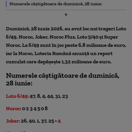
Numerele câștigătoare de duminică, 28 iunie:
Duminică, 28 iunie 2026, au avut loc noi trageri Loto
6/49, Noroc, Joker, Noroc Plus, Loto 5/40 și Super
Noroc. La 6/49 sunt în joc peste 6,8 milioane de euro,
iar la Noroc, Loteria Română anunță un report
cumulat care depășește 1,32 milioane de euro.
Numerele câștigătoare de duminică,
28 iunie:
Loto 6/49:
47, 8, 4, 44, 31, 23
Noroc:
0 2 3 4 5 0 8
Joker:
26, 40, 1, 37, 25 +
4