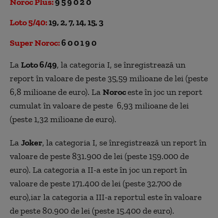
Noroc Plus:
9 5 9 0 2 0
Loto 5/40:
19, 2, 7, 14, 15, 3
Super Noroc:
6 0 0 1 9 0
La
Loto 6/49
, la categoria I, se înregistrează un
report în valoare de peste 35,59 milioane de lei (peste
6,8 milioane de euro). La
Noroc
este în joc un report
cumulat în valoare de peste 6,93 milioane de lei
(peste 1,32 milioane de euro).
La
Joker
, la categoria I, se înregistrează un report în
valoare de peste 831.900 de lei (peste 159.000 de
euro). La categoria a II-a este în joc un report în
valoare de peste 171.400 de lei (peste 32.700 de
euro),iar la categoria a III-a reportul este în valoare
de peste 80.900 de lei (peste 15.400 de euro).