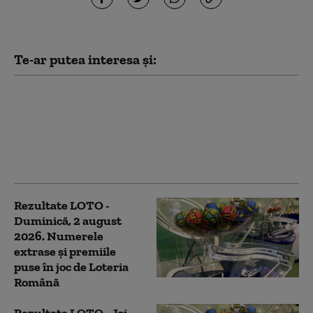
Te-ar putea interesa și:
Rezultate LOTO - Joi, 6
august 2026.
Numerele extrase și
premiile puse în joc de
Loteria Română
Rezultate LOTO -
Duminică, 2 august
2026. Numerele
extrase și premiile
puse în joc de Loteria
Română