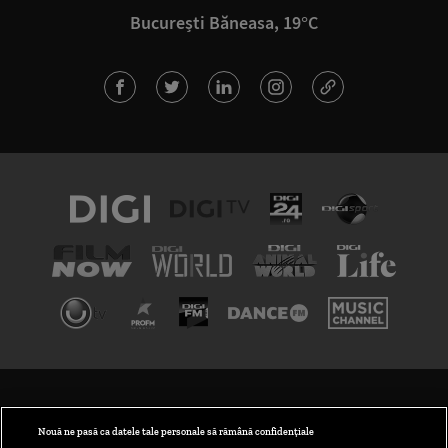
București Băneasa, 19°C
TERMENI ȘI CONDIȚII
POLITICA DE CONFIDENȚIALITATE
Nouă ne pasă ca datele tale personale să rămână confidențiale