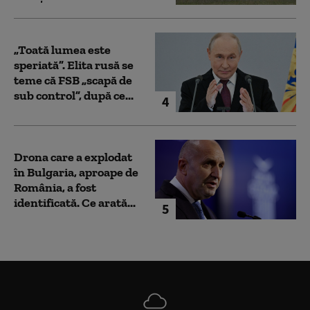
„Toată lumea este
speriată”. Elita rusă se
teme că FSB „scapă de
sub control”, după ce...
4
Drona care a explodat
în Bulgaria, aproape de
România, a fost
identificată. Ce arată...
5