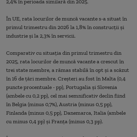
2,4% în perioada similară din 2025.
În UE, rata locurilor de muncă vacante s-a situat în
primul trimestru din 2026 la 1,8% în construcţii şi
industrie şi la 2,3% în servicii.
Comparativ cu situaţia din primul trimestru din
2025, rata locurilor de muncă vacante a crescut în
trei state membre, a rămas stabilă în opt şi a scăzut
în 16 de ţări membre. Creşteri au fost în Malta (0,4
puncte procentuale - pp), Portugalia şi Slovenia
(ambele cu 0,2 pp), cel mai semnificativ declin fiind
în Belgia (minus 0,7%), Austria (minus 0,5 pp),
Finlanda (minus 0,5 pp), Danemarca, Italia (ambele
cu minus 0,4 pp) şi Franţa (minus 0,3 pp).