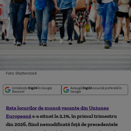
Foto: Shutterstock
Urmărește
Digi24
în Google
Adaugă
Digi24
ca sursă preferată în
Discover
Google
Rata locurilor de muncă vacante din Uniunea
Europeană
s-a situat la 2,1%, în primul trimestru
din 2026, fiind nemodificată faţă de precedentele