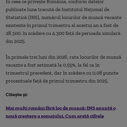
În ceea ce priveşte România, conform datelor
publicate luna trecută de Institutul Naţional de
Statistică (INS), numărul locurilor de muncă vacante
existente în primul trimestru al acestui an a fost de
28.300, în scădere cu 4.300 faţă de perioada similară
din 2025.
În primele trei luni din 2026, rata locurilor de muncă
vacante a fost estimată la 0,55%, la fel ca în
trimestrul precedent, dar în scădere cu 0,08 puncte
procentuale faţă de primul trimestru din 2025.
Citește și:
Mai mulți români fără loc de muncă: INS anunță o
nouă creștere a șomajului. Cum arată cifrele