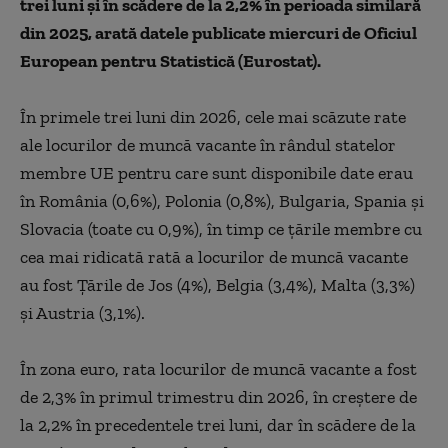
trei luni şi în scădere de la 2,2% în perioada similară
din 2025, arată datele publicate miercuri de Oficiul
European pentru Statistică (Eurostat).
În primele trei luni din 2026, cele mai scăzute rate
ale locurilor de muncă vacante în rândul statelor
membre UE pentru care sunt disponibile date erau
în România (0,6%), Polonia (0,8%), Bulgaria, Spania şi
Slovacia (toate cu 0,9%), în timp ce ţările membre cu
cea mai ridicată rată a locurilor de muncă vacante
au fost Ţările de Jos (4%), Belgia (3,4%), Malta (3,3%)
şi Austria (3,1%).
În zona euro, rata locurilor de muncă vacante a fost
de 2,3% în primul trimestru din 2026, în creştere de
la 2,2% în precedentele trei luni, dar în scădere de la