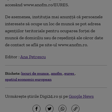
accesând www.anofm.ro/EURES.
De asemenea, instituția mai anunțță că persoanele
interesate să ocupe un loc de muncă se pot adresa
agenţiilor teritoriale pentru ocuparea forţei de
muncă de domiciliu sau de reşedinţă ale căror date
de contact se află pe site-ul www.anofm.ro.
Editor :
Ana Petrescu
Etichete:
locuri de munca
anofm
eures
spatiul economic european
Urmărește știrile Digi24.ro și pe
Google News