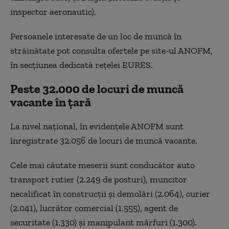
inspector aeronautic).
Persoanele interesate de un loc de muncă în
străinătate pot consulta ofertele pe site-ul ANOFM,
în secțiunea dedicată rețelei EURES.
Peste 32.000 de locuri de muncă
vacante în țară
La nivel național, în evidențele ANOFM sunt
înregistrate 32.056 de locuri de muncă vacante.
Cele mai căutate meserii sunt conducător auto
transport rutier (2.249 de posturi), muncitor
necalificat în construcții și demolări (2.064), curier
(2.041), lucrător comercial (1.555), agent de
securitate (1.330) și manipulant mărfuri (1.300).