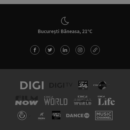
București Băneasa, 21°C