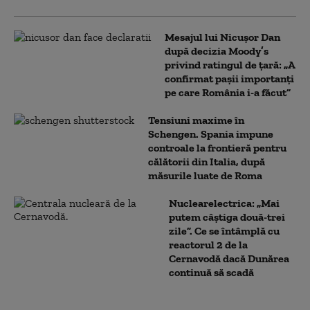
Mesajul lui Nicușor Dan
după decizia Moody’s
privind ratingul de țară: „A
confirmat pașii importanți
pe care România i-a făcut”
Tensiuni maxime în
Schengen. Spania impune
controale la frontieră pentru
călătorii din Italia, după
măsurile luate de Roma
Nuclearelectrica: „Mai
putem câștiga două-trei
zile”. Ce se întâmplă cu
reactorul 2 de la
Cernavodă dacă Dunărea
continuă să scadă