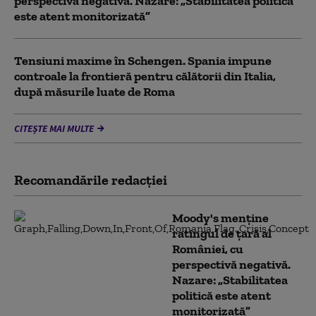
perspectivă negativă. Nazare: „Stabilitatea politică
este atent monitorizată”
Tensiuni maxime în Schengen. Spania impune
controale la frontieră pentru călătorii din Italia,
după măsurile luate de Roma
CITEȘTE MAI MULTE
Recomandările redacţiei
Moody's menține
ratingul de țară al
României, cu
perspectivă negativă.
Nazare: „Stabilitatea
politică este atent
monitorizată”