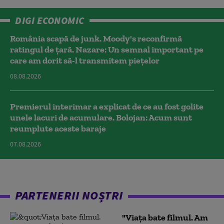
DIGI ECONOMIC
România scapă de junk. Moody's reconfirmă
ratingul de țară. Nazare: Un semnal important pe
care am dorit să-l transmitem piețelor
08.08.2026
Premierul interimar a explicat de ce au fost golite
unele lacuri de acumulare. Bolojan: Acum sunt
reumplute aceste baraje
07.08.2026
PARTENERII NOȘTRI
"Viața bate filmul. Am