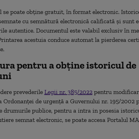
se poate obține gratuit, în format electronic. Istoric
 semnate cu semnătură electronică calificată și sunt 
rile autentice. Documentul este valabil exclusiv în me
 Printarea acestuia conduce automat la pierderea certi
e.
ra pentru a obține istoricul de
uni
dere prevederile
Legii nr. 385/2022
pentru modificar
 Ordonanței de urgență a Guvernului nr. 195/2002 p
e drumurile publice, pentru a intra in posesia istoric
utiere semnat electronic, se poate accesa Portalul MA