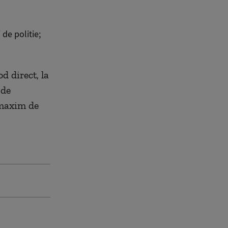
 de politie;
d direct, la
 de
 maxim de