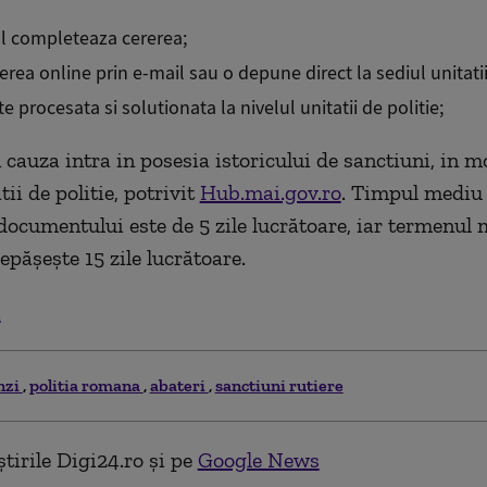
ul completeaza cererea;
erea online prin e-mail sau o depune direct la sediul unitatii
e procesata si solutionata la nivelul unitatii de politie;
cauza intra in posesia istoricului de sanctiuni, in mo
tii de politie, potrivit
Hub.mai.gov.ro
. Timpul mediu
 documentului este de 5 zile lucrătoare, iar termenul
epășește 15 zile lucrătoare.
.
nzi
politia romana
abateri
sanctiuni rutiere
tirile Digi24.ro și pe
Google News