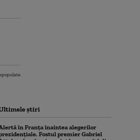
Ultimele știri
Alertă în Franța înaintea alegerilor
prezidențiale. Fostul premier Gabriel