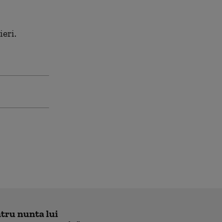
ieri.
ntru nunta lui