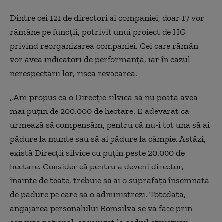
Dintre cei 121 de directori ai companiei, doar 17 vor
rămâne pe funcții, potrivit unui proiect de HG
privind reorganizarea companiei. Cei care rămân
vor avea indicatori de performanță, iar în cazul
nerespectării lor, riscă revocarea.
„Am propus ca o Direcţie silvică să nu poată avea
mai puţin de 200.000 de hectare. E adevărat că
urmează să compensăm, pentru că nu-i tot una să ai
pădure la munte sau să ai pădure la câmpie. Astăzi,
există Direcţii silvice cu puţin peste 20.000 de
hectare. Consider că pentru a deveni director,
înainte de toate, trebuie să ai o suprafaţă însemnată
de pădure pe care să o administrezi. Totodată,
angajarea personalului Romsilva se va face prin