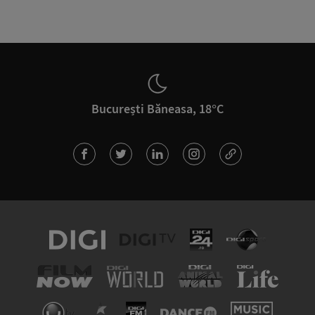
București Băneasa, 18°C