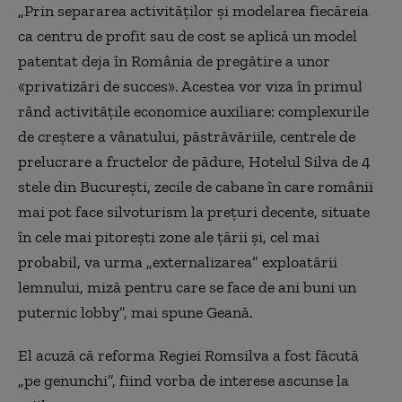
„Prin separarea activităților și modelarea fiecăreia
ca centru de profit sau de cost se aplică un model
patentat deja în România de pregătire a unor
«privatizări de succes». Acestea vor viza în primul
rând activitățile economice auxiliare: complexurile
de creștere a vânatului, păstrăvăriile, centrele de
prelucrare a fructelor de pădure, Hotelul Silva de 4
stele din București, zecile de cabane în care românii
mai pot face silvoturism la prețuri decente, situate
în cele mai pitorești zone ale țării și, cel mai
probabil, va urma „externalizarea” exploatării
lemnului, miză pentru care se face de ani buni un
puternic lobby”, mai spune Geană.
El acuză că reforma Regiei Romsilva a fost făcută
„pe genunchi”, fiind vorba de interese ascunse la