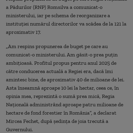
a Pădurilor (RNP) Romsilva a comunicat-o
ministerului, iar pe schema de reorganizare a
instituţiei numărul directorilor va scădea de la 121 la
aproximativ 17.
„Am respins propunerea de buget pe care au
comunicat-o ministerului. Am găsit-o prea puţin
ambiţioasă. Profitul propus pentru anul 2025 de
către conducerea actuală a Regiei era, dacă îmi
amintesc bine, de aproximativ 40 de milioane de lei.
Asta înseamnă aproape 10 lei la hectar, ceea ce, în
opinia mea, reprezintă o sumă prea mică, Regia
Naţională administrând aproape patru milioane de
hectare de fond forestier în România”, a declarat
Mircea Fechet, după ședința de joia trecută a
Guvernului.