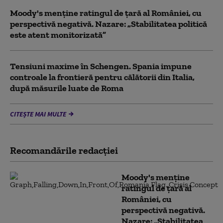
Moody's menține ratingul de țară al României, cu
perspectivă negativă. Nazare: „Stabilitatea politică
este atent monitorizată”
Tensiuni maxime în Schengen. Spania impune
controale la frontieră pentru călătorii din Italia,
după măsurile luate de Roma
CITEȘTE MAI MULTE
Recomandările redacţiei
Moody's menține
ratingul de țară al
României, cu
perspectivă negativă.
Nazare: „Stabilitatea