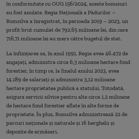
în conformitate cu OUG 156/2024, aceste bonusuri
au fost anulate. Regia Naţională a Pădurilor –
Romsilva a înregistrat, în perioada 2019 – 2023, un
profit brut cumulat de 792,65 milioane lei, din care
716,71 milioane lei au mers către bugetul de stat.
La înfiinţarea sa, în anul 1991, Regia avea 46.472 de
angajaţi, administra circa 6,3 milioane hectare fond
forestier, în timp ce, la finalul anului 2023, avea
14.189 de salariaţi şi administra 3,12 milioane
hectare proprietatea publică a statului. Totodată,
asigura servicii silvice pentru alte circa 1,2 milioane
de hectare fond forestier aflate în alte forme de
proprietate. În plus, Romsilva administrează 22 de
parcuri naţionale şi naturale şi 16 herghelii şi
depozite de armăsari.