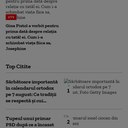
UTV
Gina Pistol a vorbit pentru
prima dată despre relația
cu tatăl ei. Cum i-a
schimbat viața fiica sa,
Josephine
Top Citite
Sărbătoare importantă
în calendarul ortodox
1
pe 7 august: Ce tradiții
se respectă și cui...
Tupeul unui primar
2
PSD după ce a încasat