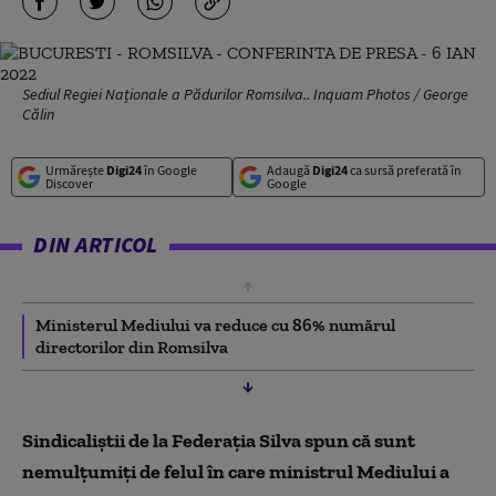
Sediul Regiei Naționale a Pădurilor Romsilva.. Inquam Photos / George
Călin
Urmărește
Digi24
în Google
Adaugă
Digi24
ca sursă preferată în
Discover
Google
DIN ARTICOL
Ministerul Mediului va reduce cu 86% numărul
directorilor din Romsilva
Sindicaliştii de la Federația Silva spun că sunt
nemulţumiţi de felul în care ministrul Mediului a