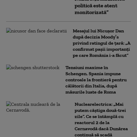
politică este atent
monitorizată”
Mesajul lui Nicușor Dan
după decizia Moody’s
privind ratingul de țară: „A
confirmat pașii importanți
pe care România i-a făcut”
Tensiuni maxime în
Schengen. Spania impune
controale la frontieră pentru
călătorii din Italia, după
măsurile luate de Roma
Nuclearelectrica: „Mai
putem câștiga două-trei
zile”. Ce se întâmplă cu
reactorul 2 de la
Cernavodă dacă Dunărea
continuă să scadă