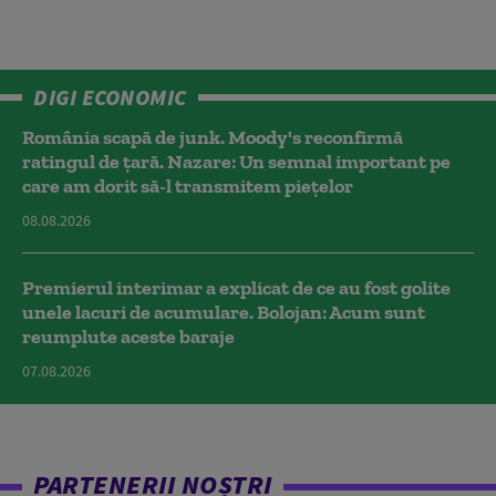
DIGI ECONOMIC
România scapă de junk. Moody's reconfirmă
ratingul de țară. Nazare: Un semnal important pe
care am dorit să-l transmitem piețelor
08.08.2026
Premierul interimar a explicat de ce au fost golite
unele lacuri de acumulare. Bolojan: Acum sunt
reumplute aceste baraje
07.08.2026
PARTENERII NOȘTRI