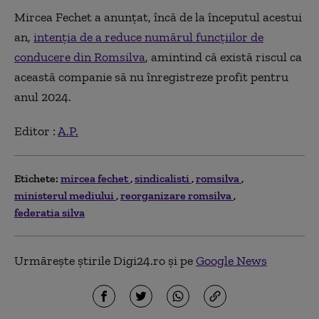
Mircea Fechet a anunțat, încă de la începutul acestui
an,
intenția de a reduce numărul funcțiilor de
conducere din Romsilva
, amintind că există riscul ca
această companie să nu înregistreze profit pentru
anul 2024.
Editor :
A.P.
Etichete:
mircea fechet
sindicalisti
romsilva
ministerul mediului
reorganizare romsilva
federatia silva
Urmărește știrile Digi24.ro și pe
Google News