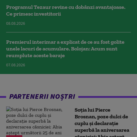
Programul Tezaur revine cu dobânzi avantajoase.
Ce primesc investitorii
08.08.2026
Premierul interimar a explicat de ce au fost golite
unele lacuri de acumulare. Bolojan: Acum sunt
reumplute aceste baraje
07.08.2026
PARTENERII NOȘTRI
Soția lui Pierce
Brosnan, poze dulci de
cuplu și declarație
superbă la aniversarea
căsniciei: Abia aștept