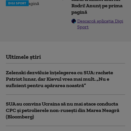
DIGI SPORT
Rodri! Anunț pe prima
pagină
Descarcă aplicația Digi
Sport
Ultimele știri
Zelenski dezvăluie înțelegerea cu SUA: rachete
Patriot lunar, dar Kievul vrea mai mult. „Nu e
suficient pentru apărarea noastră”
SUA au convins Ucraina să nu mai atace conducta
CPC şi petrolierele non-ruseşti din Marea Neagră
(Bloomberg)