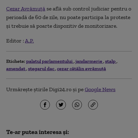
Cezar Avrămuţă
se află sub control judiciar pentru o
perioadă de 60 de zile, nu poate participa la proteste
şi trebuie să poarte dispozitiv de monitorizare.
Editor :
A.P.
Etichete:
palatul parlamentului
jandarmerie
stalp
amendat
stegarul dac
cezar cătălin avrămuţă
Urmărește știrile Digi24.ro și pe
Google News
Te-ar putea interesa și: