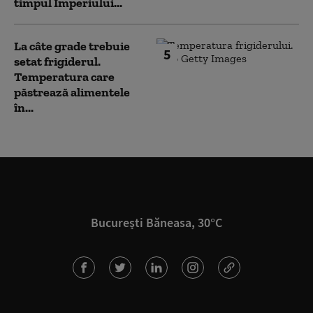
timpul Imperiului...
La câte grade trebuie
5
setat frigiderul.
Temperatura care
păstrează alimentele
în...
București Băneasa, 30°C