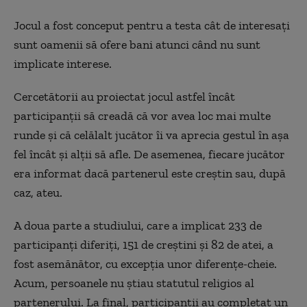
Jocul a fost conceput pentru a testa cât de interesați
sunt oamenii să ofere bani atunci când nu sunt
implicate interese.
Cercetătorii au proiectat jocul astfel încât
participanții să creadă că vor avea loc mai multe
runde și că celălalt jucător îi va aprecia gestul în așa
fel încât și alții să afle. De asemenea, fiecare jucător
era informat dacă partenerul este creștin sau, după
caz, ateu.
A doua parte a studiului, care a implicat 233 de
participanți diferiți, 151 de creștini și 82 de atei, a
fost asemănător, cu excepția unor diferențe-cheie.
Acum, persoanele nu știau statutul religios al
partenerului. La final, participanții au completat un