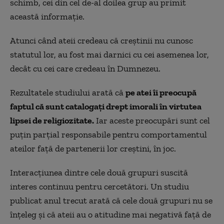
schimb, cei din cel de-al doilea grup au primit
această informație.
Atunci când ateii credeau că creștinii nu cunosc
statutul lor, au fost mai darnici cu cei asemenea lor,
decât cu cei care credeau în Dumnezeu.
Rezultatele studiului arată că
pe atei îi preocupă
faptul că sunt catalogați drept imorali în virtutea
lipsei de religiozitate.
Iar aceste preocupări sunt cel
puțin parțial responsabile pentru comportamentul
ateilor față de partenerii lor creștini, în joc.
Interacțiunea dintre cele două grupuri suscită
interes continuu pentru cercetători. Un studiu
publicat anul trecut arată că cele două grupuri nu se
înțeleg și că ateii au o atitudine mai negativă față de