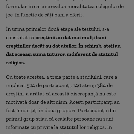
formular în care se evalua moralitatea colegului de
joc, în funcție de câți bani a oferit.
În urma primelor două etape ale testului, s-a
constatat că
creștinii au dat mai mulți bani
creștinilor decât au dat ateilor. În schimb, ateii au
dat aceeași sumă tuturor, indiferent de statutul
religios.
Cu toate acestea, a treia parte a studiului, care a
implicat 524 de participanți, 140 atei și 384 de
creștini, a arătat că această discrepanță nu este
motivată doar de altruism. Acești participanți au
fost împărțiți în două grupuri. Participanții din
primul grup știau că cealalte persoane nu sunt
informate cu privire la statutul lor religios. În