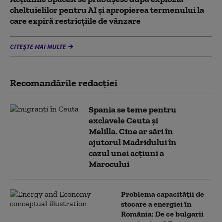
cheltuielilor pentru AI şi apropierea termenului la
care expiră restricţiile de vânzare
CITEȘTE MAI MULTE
Recomandările redacţiei
Spania se teme pentru
exclavele Ceuta și
Melilla. Cine ar sări în
ajutorul Madridului în
cazul unei acțiuni a
Marocului
Problema capacității de
stocare a energiei în
România: De ce bulgarii