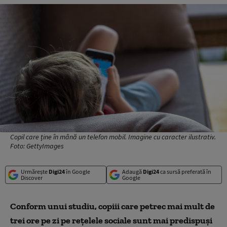
Copil care ține în mână un telefon mobil. Imagine cu caracter ilustrativ.
Foto: GettyImages
Urmărește
Digi24
în Google
Adaugă
Digi24
ca sursă preferată în
Discover
Google
Conform unui studiu, copiii care petrec mai mult de
trei ore pe zi pe rețelele sociale sunt mai predispuși