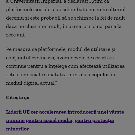
a Universității Imperial, a declarat: „Știm că
platformele sociale s-au schimbat enorm în ultimul
deceniu și este probabil să se schimbe la fel de mult,
dacă nu chiar mai mult, în următorii cinci până la
zece ani.
Pe măsură ce platformele, modul de utilizare și
conținutul evoluează, avem nevoie de cercetări
continue pentru a înțelege cum afectează utilizarea
rețelelor sociale sănătatea mintală a copiilor în
mediul digital actual.”
Citește și:
Liderii UE cer accelerarea introducerii unei vârste
minime pentru social media, pentru protecția
minorilor