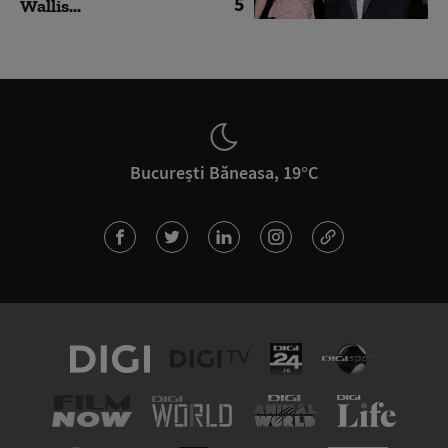
5
Wallis...
București Băneasa, 19°C