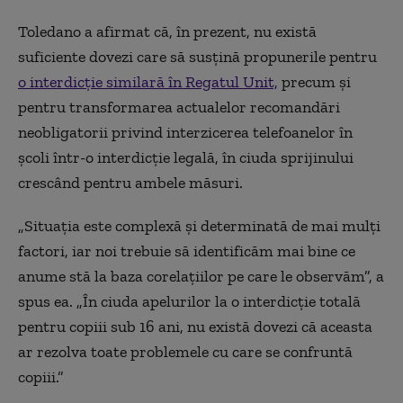
Toledano a afirmat că, în prezent, nu există
suficiente dovezi care să susțină propunerile pentru
o interdicție similară în Regatul Unit,
precum și
pentru transformarea actualelor recomandări
neobligatorii privind interzicerea telefoanelor în
școli într-o interdicție legală, în ciuda sprijinului
crescând pentru ambele măsuri.
„Situația este complexă și determinată de mai mulți
factori, iar noi trebuie să identificăm mai bine ce
anume stă la baza corelațiilor pe care le observăm”, a
spus ea. „În ciuda apelurilor la o interdicție totală
pentru copiii sub 16 ani, nu există dovezi că aceasta
ar rezolva toate problemele cu care se confruntă
copiii.”