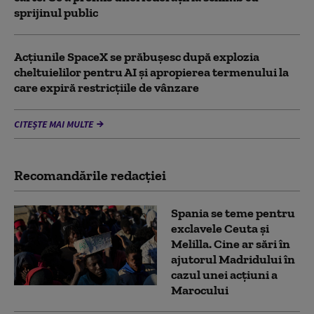
sprijinul public
Acţiunile SpaceX se prăbuşesc după explozia
cheltuielilor pentru AI şi apropierea termenului la
care expiră restricţiile de vânzare
CITEȘTE MAI MULTE
Recomandările redacţiei
Spania se teme pentru
exclavele Ceuta și
Melilla. Cine ar sări în
ajutorul Madridului în
cazul unei acțiuni a
Marocului