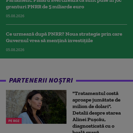
granturi PNRR de 5 miliarde euro
05.08.2026
Ce urmează după PNRR? Noua strategie prin care
Guvernul vrea să mențină investițiile
05.08.2026
PARTENERII NOȘTRI
"Tratamentul costă
aproape jumătate de
milion de dolari".
Detalii despre starea
Alinei Pușcău,
PE ROZ
diagnosticată cu o
boală gravă