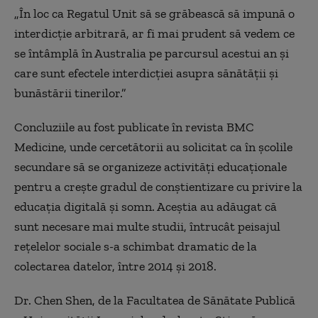
„În loc ca Regatul Unit să se grăbească să impună o
interdicție arbitrară, ar fi mai prudent să vedem ce
se întâmplă în Australia pe parcursul acestui an și
care sunt efectele interdicției asupra sănătății și
bunăstării tinerilor.”
Concluziile au fost publicate în revista BMC
Medicine, unde cercetătorii au solicitat ca în școlile
secundare să se organizeze activități educaționale
pentru a crește gradul de conștientizare cu privire la
educația digitală și somn. Aceștia au adăugat că
sunt necesare mai multe studii, întrucât peisajul
rețelelor sociale s-a schimbat dramatic de la
colectarea datelor, între 2014 și 2018.
Dr. Chen Shen, de la Facultatea de Sănătate Publică