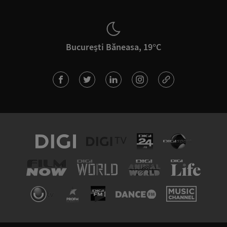
București Băneasa, 19°C