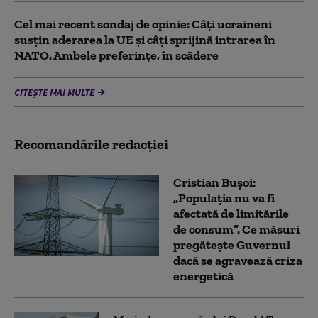
Cel mai recent sondaj de opinie: Câți ucraineni
susțin aderarea la UE și câți sprijină intrarea în
NATO. Ambele preferințe, în scădere
CITEȘTE MAI MULTE
Recomandările redacţiei
Cristian Bușoi:
„Populația nu va fi
afectată de limitările
de consum”. Ce măsuri
pregătește Guvernul
dacă se agravează criza
energetică