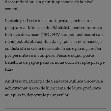
deocamdată nu s-a primit aprobare de la nivel
central.
Laptele praf este distribuit gratuit, printr-un
program al Ministerului Sănătăţii, pentru mamele
bolnave de cancer, TBC , HIV sau boli psihice, şi care
nu îşi pot alăpta copilul, dar şi pentru nou-născuţii
cu distrofii si cazurile sociale în care părinţii nu îşi
pot permite să îl cumpere. Fiecare sugar poate
beneficia de şapte până la nouă cutii de lapte praf pe
lună.
Anul trecut, Direcţia de Sănătate Publică Suceava a
achiziţionat 4.000 de kilograme de lapte praf, care
au ajuns în depozitele primăriilor.