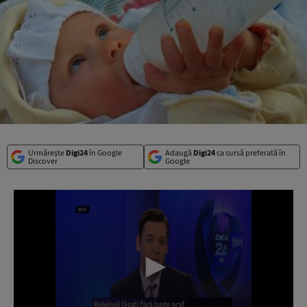
Urmărește
Digi24
în Google
Adaugă
Digi24
ca sursă preferată în
Discover
Google