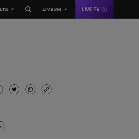
LIVE TV
LTE
LIVE FM
e