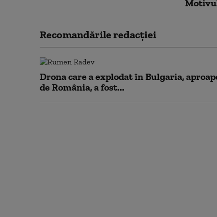
Motivul
Recomandările redacţiei
Drona care a explodat în Bulgaria, aproap
de România, a fost...