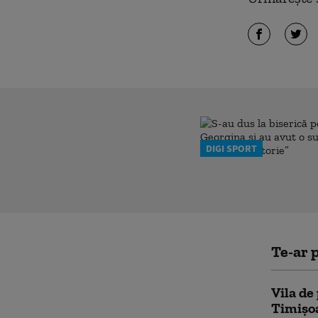
DIGI SPORT
Te-ar p
Vila de
Timișoa