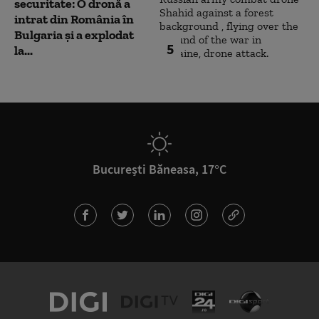
securitate: O dronă a
intrat din România în
Bulgaria şi a explodat
5
la...
București Băneasa, 17°C