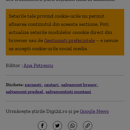
Setarile tale privind cookie-urile nu permit
afisarea continutul din aceasta sectiune. Poti
actualiza setarile modulelor coookie direct din
browser sau de
Gestionați preferințele
– e nevoie
sa accepti cookie-urile social media
Editor :
Ana Petrescu
Etichete:
zarnesti
cautari
salvamont brasov
salvamont predeal
salvamontisti montani
Urmărește știrile Digi24.ro și pe
Google News