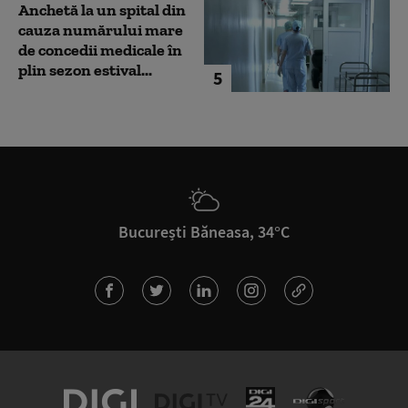
Anchetă la un spital din
cauza numărului mare
de concedii medicale în
plin sezon estival...
5
București Băneasa, 34°C