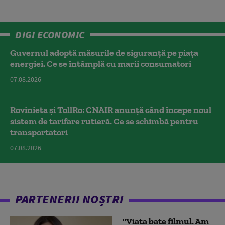
DIGI ECONOMIC
Guvernul adoptă măsurile de siguranță pe piața
energiei. Ce se întâmplă cu marii consumatori
07.08.2026
Rovinieta și TollRo: CNAIR anunță când începe noul
sistem de tarifare rutieră. Ce se schimbă pentru
transportatori
07.08.2026
PARTENERII NOȘTRI
"Viața bate filmul. Am