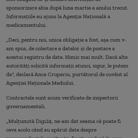
sponsorizare abia după luna martie a anului trecut.
Informaţiile au ajuns la Agenţia Naţională a
medicamentului.
„
Deci,
pentru noi, unica obligație a fost, așa cum v-
am spus, de colectare a datelor și de postare a
acestui registru de date. Nimic mai mult. Dacă alte
autorități solicită informații atunci, sigur, le putem
da",
declar
ă Anca Crupariu, purtătorul de cuvânt al
Agenţiei Naţionale Mediului.
Contractele sunt acum verificate de inspectorii
guvernamentali.
„
Mulțumită Digi24, ne-am dat seama că poate fi
ceva acolo când au apărut date despre