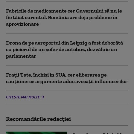
Fabricile de medicamente cer Guvernului să nu le
fie tăiat curentul. România are deja probleme în
aprovizionare
Drona de pe aeroportul din Leipzig a fost doborâtă
cu piciorul de un şofer de autobuz, dezvăluie un
parlamentar
Frații Tate, închiși în SUA, cer eliberarea pe
cauțiune: ce argumente aduc avocații influencerilor
CITEȘTE MAI MULTE
Recomandările redacţiei