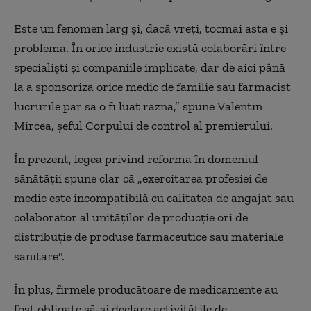
Este un fenomen larg şi, dacă vreţi, tocmai asta e şi
problema. În orice industrie există colaborări între
specialiști și companiile implicate, dar de aici până
la a sponsoriza orice medic de familie sau farmacist
lucrurile par să o fi luat razna,”
spune
Valentin
Mircea, şeful Corpului de control al premierului.
În prezent, legea privind reforma în domeniul
sănătăţii spune clar că „exercitarea profesiei de
medic este incompatibilă cu calitatea de angajat sau
colaborator al unităților de producție ori de
distribuție de produse farmaceutice sau materiale
sanitare".
În plus, firmele producătoare de medicamente au
fost obligate să-și declare activitățile de