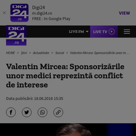
Digi24
VIEW
m.digi24.ro
FREE - In Google Play
LIVE TV
LIVE FM
HOME
Știri
Actualitate
Social
Valentin Mircea: Sponsorizările unor medici reprezintă conflict de interese
Valentin Mircea: Sponsorizările
unor medici reprezintă conflict
de interese
Data publicării:
18.06.2016 15:35