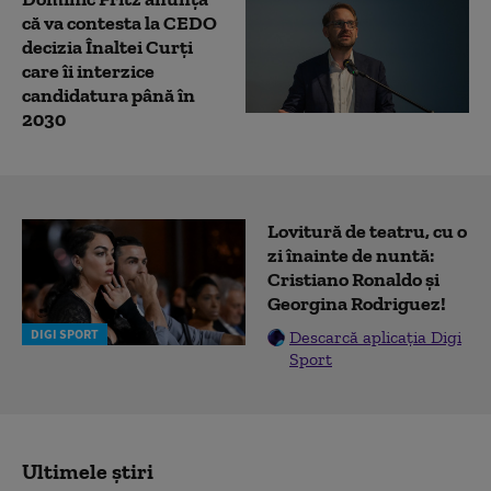
că va contesta la CEDO
decizia Înaltei Curți
care îi interzice
candidatura până în
2030
Lovitură de teatru, cu o
zi înainte de nuntă:
Cristiano Ronaldo și
Georgina Rodriguez!
DIGI SPORT
Descarcă aplicația Digi
Sport
Ultimele știri