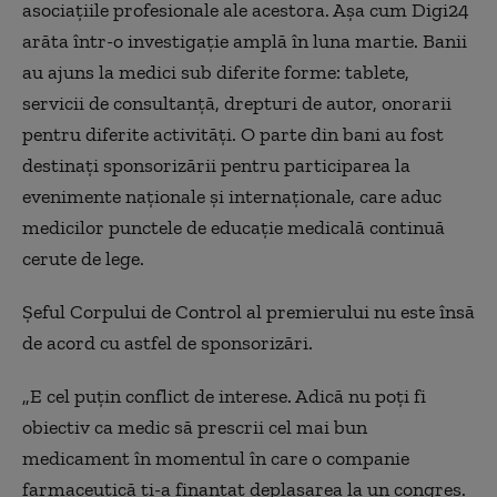
asociațiile profesionale ale acestora. Aşa cum Digi24
arăta într-o investigaţie amplă în luna martie. Banii
au ajuns la medici sub diferite forme: tablete,
servicii de consultanță, drepturi de autor, onorarii
pentru diferite activități. O parte din bani au fost
destinaţi sponsorizării pentru participarea la
evenimente naționale și internaționale, care aduc
medicilor punctele de educaţie medicală continuă
cerute de lege.
Şeful Corpului de Control al premierului nu este însă
de acord cu astfel de sponsorizări.
„
E cel puţin conflict de interese. Adică nu poți fi
obiectiv ca medic să prescrii cel mai bun
medicament în momentul în care o companie
farmaceutică ți-a finanțat deplasarea la un congres.