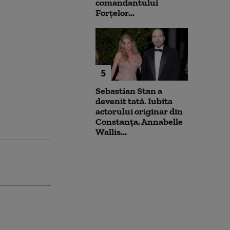
comandantului
Forțelor...
5
Sebastian Stan a
devenit tată. Iubita
actorului originar din
Constanța, Annabelle
Wallis...