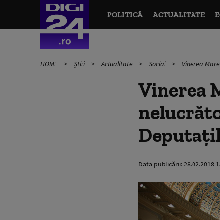
POLITICĂ
ACTUALITATE
E
HOME
Știri
Actualitate
Social
Vinerea Mare 
Vinerea M
nelucrăto
Deputaţi
Data publicării:
28.02.2018 1