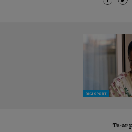
DIGI SPORT
Te-ar p