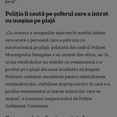
pe el”.
Poliția îl caută pe șoferul care a intrat
cu mașina pe plajă
„Ca urmare a imaginilor apărute în mediul online,
care arată o persoană care a pătruns cu
autoturismul pe plajă, poliţiştii din cadrul Poliţiei
Municipiului Mangalia s-au sesizat din oficiu, iar în
urma verificărilor au stabilit că evenimentul s-a
produs pe o plajă din zona localităţii 23 August.
Poliţiştii continuă cercetările pentru identificarea
conducătorului, stabilirea împrejurărilor în care s-a
produs evenimentul şi luarea măsurilor care se
impun”, a transmis Inspectoratul de Poliție
Județeană Constanţa.