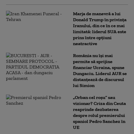
Marja de manevră a lui
Donald Trump în privința
Iranului, din ce în ce mai
limitată: liderul SUA este
prins între opțiuni
neatractive
România nu își mai
permite să sprijine
financiar Ucraina, spune
Dungaciu. Liderul AUR se
distanțează de discursul
lui Simion
„Orban cel roșu” sau
vizionar? Criza din Ceuta
reaprinde dezbaterea
despre rolul premierului
spaniol Pedro Sanchez în
UE