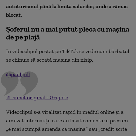
autoturismul până la limita valurilor, unde a rămas
blocat.
Șoferul nu a mai putut pleca cu mașina
de pe plajă
În videoclipul postat pe TikTok se vede cum bărbatul
se chinuie să scoată mașina din nisip.
@paul.jull
♬ sunet original - Grigore
Videoclipul s-a viralizat rapid în mediul online și a
amuzat internauții care au lăsat comentarii precum
„e mai scumpă amenda ca mașina” sau „credit scrie