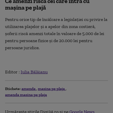
Ce amenzi riscă cei care intră cu
mașina pe plajă
Pentru orice tip de încălcare a legislației cu privire la
utilizarea plajelor și a apelor din zona costieră,
șoferii riscă amenzi totale în valoare de 5.000 de lei
pentru persoane fizice și de 20.000 lei pentru
persoane juridice.
Editor :
Iulia Bălăianu
Etichete:
amenda
masina pe plaja
amenda masina pe plaja
Urmărește știrile Digi24.ro și pe
Google News