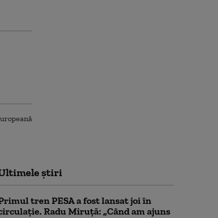
Ultimele știri
Primul tren PESA a fost lansat joi în
circulație. Radu Miruță: „Când am ajuns