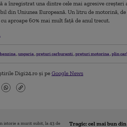
ă a înregistrat una dintre cele mai agresive creșteri 
bil din Uniunea Europeană. Un litru de motorină, de
cu aproape 60% mai mult față de anul trecut.
.
 benzina
ungaria
preturi carburanti
preturi motorina
plin ca
tirile Digi24.ro și pe
Google News
Tragic: cel mai bun din