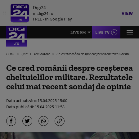
Digi24
VIEW
m.digi24.ro
FREE - In Google Play
LIVE TV
LIVE FM
HOME
Știri
Actualitate
Ce cred românii despre creșterea cheltuielilor militare. Rezultatele celui mai recent sondaj de opinie
Ce cred românii despre creșterea
cheltuielilor militare. Rezultatele
celui mai recent sondaj de opinie
Data actualizării:
15.04.2025 15:00
Data publicării:
15.04.2025 11:58