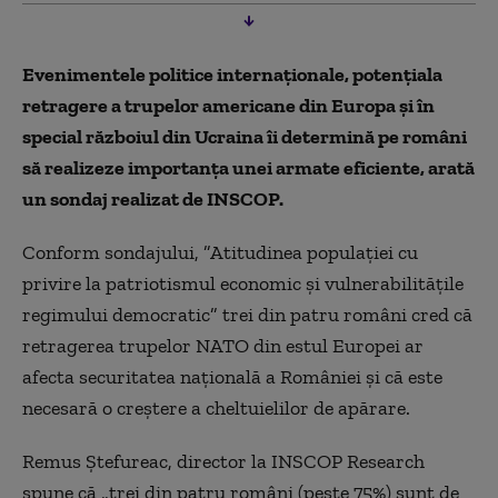
Evenimentele politice internaționale, potențiala
retragere a trupelor americane din Europa și în
special războiul din Ucraina îi determină pe români
să realizeze importanţa unei armate eficiente, arată
un sondaj realizat de INSCOP.
Conform sondajului, ”Atitudinea populaţiei cu
privire la patriotismul economic şi vulnerabilităţile
regimului democratic” trei din patru români cred că
retragerea trupelor NATO din estul Europei ar
afecta securitatea naţională a României și că este
necesară o creștere a cheltuielilor de apărare.
Remus Ştefureac, director la INSCOP Research
spune că „trei din patru români (peste 75%) sunt de