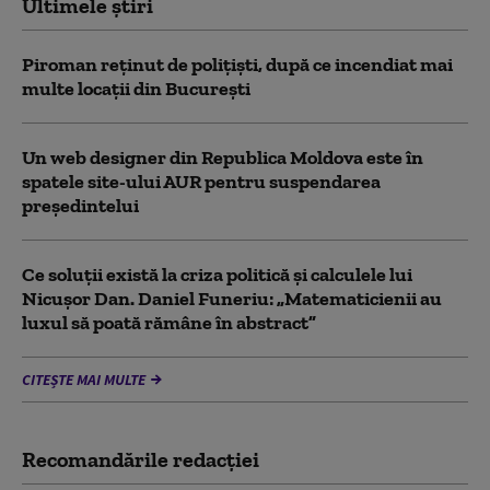
Ultimele știri
Piroman reţinut de poliţişti, după ce incendiat mai
multe locaţii din București
Un web designer din Republica Moldova este în
spatele site-ului AUR pentru suspendarea
președintelui
Ce soluții există la criza politică și calculele lui
Nicușor Dan. Daniel Funeriu: „Matematicienii au
luxul să poată rămâne în abstract”
CITEȘTE MAI MULTE
Recomandările redacţiei