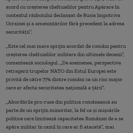
acord cu creșterea cheltuielilor pentru Apărare în
contextul războiului declanșat de Rusia împotriva
Ucrainei și a amenințărilor fără precedent la adresa
securității”.
„Este cel mai mare sprijin acordat de români pentru
creșterea cheltuielilor militare din ultimele decenii”,
comentează sociologul. „De asemenea, perspectiva
retragerii trupelor NATO din Estul Europei este
privită de către 77% dintre români ca un risc major
care ar afecta securitatea națională a țării”.
„Abordările pro-ruse din politica românească au
parte de un sprijin minoritar, la fel ca și mișcările
politice care limitează capacitatea României de a se
apăra militar în cazul în care ar fi atacată”, mai