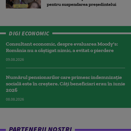
pentru suspendarea președintelui
DIGI ECONOMIC
Consultant economic, despre evaluarea Moody's:
România nu a câştigat nimic, a evitat o pierdere
09.08.2026
Numărul pensionarilor care primesc indemnizaţie
socială este în creștere. Câți beneficiari erau în iunie
2026
08.08.2026
PARTENERII NOȘTRI