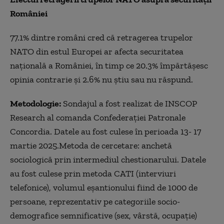
României
77.1% dintre români cred că retragerea trupelor
NATO din estul Europei ar afecta securitatea
națională a României, în timp ce 20.3% împărtășesc
opinia contrarie și 2.6% nu știu sau nu răspund.
Metodologie:
Sondajul a fost realizat de INSCOP
Research al comanda Confederației Patronale
Concordia. Datele au fost culese în perioada 13- 17
martie 2025.Metoda de cercetare: anchetă
sociologică prin intermediul chestionarului. Datele
au fost culese prin metoda CATI (interviuri
telefonice), volumul eșantionului fiind de 1000 de
persoane, reprezentativ pe categoriile socio-
demografice semnificative (sex, vârstă, ocupație)