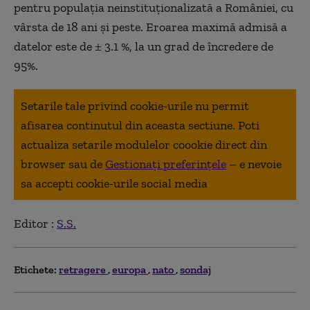
pentru populația neinstituționalizată a României, cu
vârsta de 18 ani și peste. Eroarea maximă admisă a
datelor este de ± 3.1 %, la un grad de încredere de
95%.
Setarile tale privind cookie-urile nu permit
afisarea continutul din aceasta sectiune. Poti
actualiza setarile modulelor coookie direct din
browser sau de
Gestionați preferințele
– e nevoie
sa accepti cookie-urile social media
Editor :
S.S.
Etichete:
retragere
europa
nato
sondaj