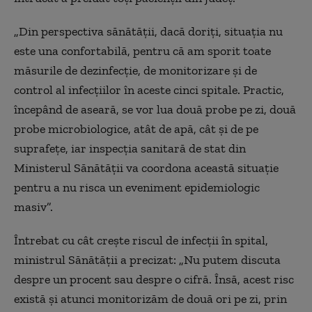
„Din perspectiva sănătății, dacă doriți, situația nu
este una confortabilă, pentru că am sporit toate
măsurile de dezinfecție, de monitorizare și de
control al infecțiilor în aceste cinci spitale. Practic,
începând de aseară, se vor lua două probe pe zi, două
probe microbiologice, atât de apă, cât și de pe
suprafețe, iar inspecția sanitară de stat din
Ministerul Sănătății va coordona această situație
pentru a nu risca un eveniment epidemiologic
masiv”.
Întrebat cu cât crește riscul de infecții în spital,
ministrul Sănătății a precizat: „Nu putem discuta
despre un procent sau despre o cifră. Însă, acest risc
există și atunci monitorizăm de două ori pe zi, prin