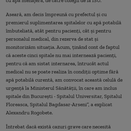
cu apă menajeră, de către colegii de la ISU.
Aseară, am decis împreună cu prefectul și cu
premierul suplimentarea spitalelor cu apă potabilă
îmbuteliată, atât pentru pacienți, cât și pentru
personalul medical, din rezerva de stat și
monitorizăm situația. Acum, ținând cont de faptul
că aceste cinci spitale nu mai internează pacienți,
pentru că am sistat internarea, întrucât actul
medical nu se poate realiza în condiții optime fără
apă potabilă curentă, am convocat această celulă de
urgență la Ministerul Sănătății, în care am inclus
spitale din București - Spitalul Universitar, Spitalul
Floreasca, Spitalul Bagdasar-Arseni”, a explicat
Alexandru Rogobete.
Întrebat dacă există cazuri grave care necesită