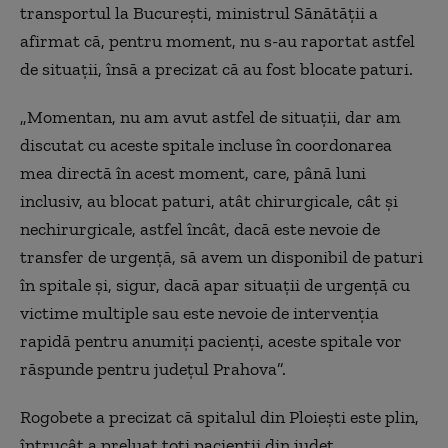
transportul la București, ministrul Sănătății a
afirmat că, pentru moment, nu s-au raportat astfel
de situații, însă a precizat că au fost blocate paturi.
„Momentan, nu am avut astfel de situații, dar am
discutat cu aceste spitale incluse în coordonarea
mea directă în acest moment, care, până luni
inclusiv, au blocat paturi, atât chirurgicale, cât și
nechirurgicale, astfel încât, dacă este nevoie de
transfer de urgență, să avem un disponibil de paturi
în spitale și, sigur, dacă apar situații de urgență cu
victime multiple sau este nevoie de intervenția
rapidă pentru anumiți pacienți, aceste spitale vor
răspunde pentru județul Prahova”.
Rogobete a precizat că spitalul din Ploiești este plin,
întrucât a preluat toți pacienții din județ.