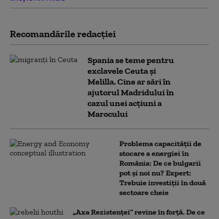
Recomandările redacţiei
Spania se teme pentru
exclavele Ceuta și
Melilla. Cine ar sări în
ajutorul Madridului în
cazul unei acțiuni a
Marocului
Problema capacității de
stocare a energiei în
România: De ce bulgarii
pot și noi nu? Expert:
Trebuie investiții în două
sectoare cheie
„Axa Rezistenței” revine în forță. De ce