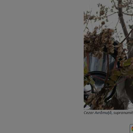
Cezar Avrămuță, supranumit 