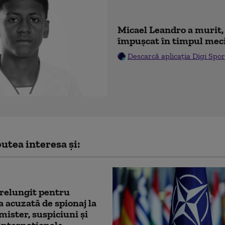
Micael Leandro a murit, 
împușcat în timpul mec
Descarcă aplicația Digi Spor
utea interesa și:
relungit pentru
a acuzată de spionaj la
ister, suspiciuni și
 internaționale