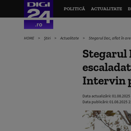
POLITICĂ
ACTUALITATE
E
HOME
Știri
Actualitate
Stegarul Dac, aflat în are
Stegarul D
escaladat
Intervin p
Data actualizării:
01.08.2025
Data publicării:
01.08.2025 2