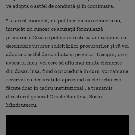
va adopta o astfel de conduită și în continuare.
"La acest moment, nu pot face niciun comentariu,
întrucât nu cunosc ce acuzații formulează
procurorii. Ceea ce pot spune este că am răspuns cu
deschidere tuturor solicitărilor procurorilor și că voi
adopta o astfel de conduită și pe viitor. Desigur, prin
avocatul meu, voi cere să aflu mai multe elemente
din dosar, însă, fiind o procedură în curs, voi rămane
rezervat cu declarațiile, apreciind că ele trebuiesc
făcute doar în cadru instituțional", a transmis
directorul general Oracle România, Sorin
Mîndruţescu.