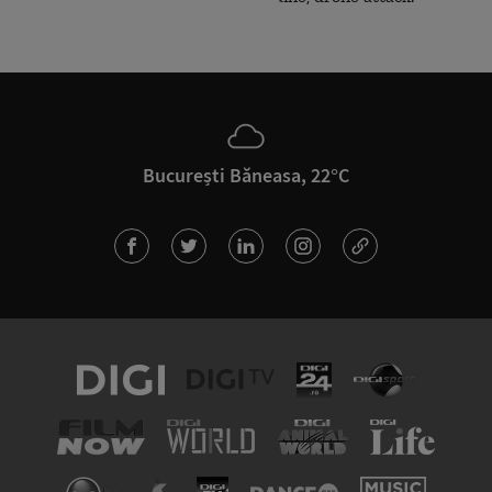
București Băneasa, 22°C