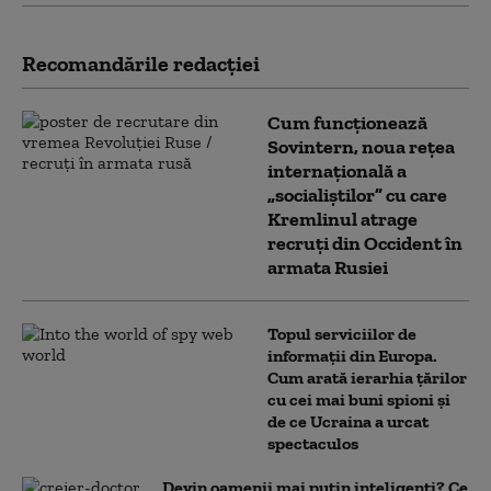
Recomandările redacţiei
Cum funcționează
Sovintern, noua rețea
internațională a
„socialiștilor” cu care
Kremlinul atrage
recruți din Occident în
armata Rusiei
Topul serviciilor de
informații din Europa.
Cum arată ierarhia țărilor
cu cei mai buni spioni și
de ce Ucraina a urcat
spectaculos
Devin oamenii mai puțin inteligenți? Ce