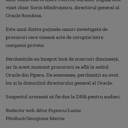
vizat chiar Sorin Mîndruțescu, directorul general al
Oracle România.
Este unul dintre puținele cazuri investigate de
procurori care vizează acte de corupție între
companii private.
Perchezițiile au început încă de miercuri dimineață,
iar în acest moment procurorii se află la sediul
Oracle din Pipera. De asemenea, percheziții au avut
loc și la domiciliul directorului general al Oracle.
Suspectul urmează să fie dus la DNA pentru audieri.
Redactor web: Alina Popescu/Luana
Păvălucă/Georgiana Marina