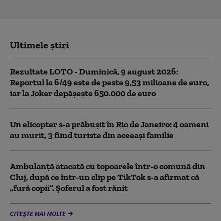
Ultimele știri
Rezultate LOTO - Duminică, 9 august 2026:
Reportul la 6/49 este de peste 9,53 milioane de euro,
iar la Joker depășește 650.000 de euro
Un elicopter s-a prăbușit în Rio de Janeiro: 4 oameni
au murit, 3 fiind turiste din aceeaşi familie
Ambulanţă atacată cu topoarele într-o comună din
Cluj, după ce într-un clip pe TikTok s-a afirmat că
„fură copii”. Șoferul a fost rănit
CITEȘTE MAI MULTE