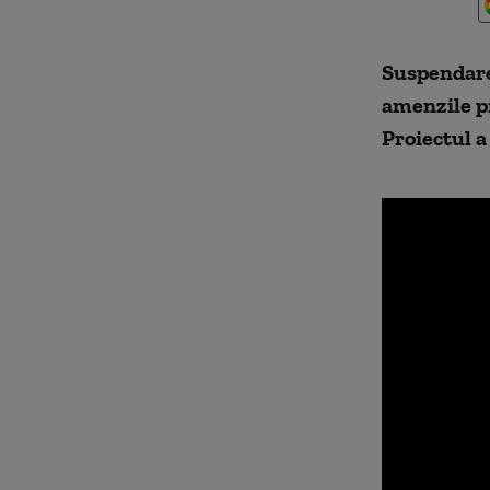
Suspendarea
amenzile pr
Proiectul a