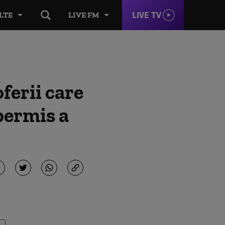
LIVE TV
LTE
LIVE FM
ferii care
permis a