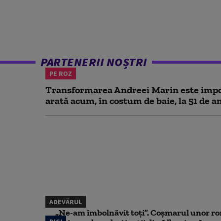
PARTENERII NOȘTRI
PE ROZ
Transformarea Andreei Marin este impo
arată acum, în costum de baie, la 51 de a
ADEVĂRUL
„Ne-am îmbolnăvit toți”. Coșmarul unor ro