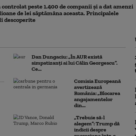
controlat peste 1.400 de companii și a dat amenzi
lioane de lei săptămâna aceasta. Principalele
i descoperite
Dan Dungaciu: „În AUR există
simpatizanți ai lui Călin Georgescu”.
Ce...
Comisia Europeană
avertizează
România: „Blocarea
angajamentelor
din...
„Trebuie să-l
alegem”: Trump dă
indicii despre
succesiune într-o...