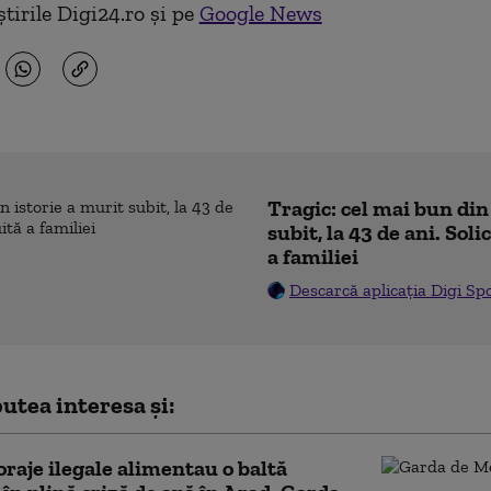
tirile Digi24.ro și pe
Google News
Tragic: cel mai bun din
subit, la 43 de ani. Sol
a familiei
Descarcă aplicația Digi Sp
utea interesa și:
oraje ilegale alimentau o baltă