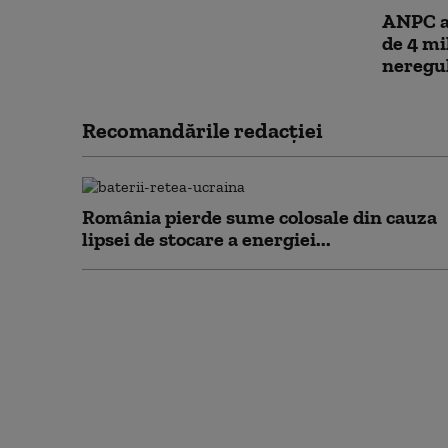
ANPC a 
de 4 mi
neregul
Recomandările redacţiei
România pierde sume colosale din cauza
lipsei de stocare a energiei...