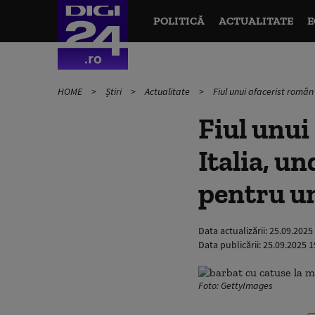
POLITICĂ
ACTUALITATE
E
HOME
Știri
Actualitate
Fiul unui afacerist român
Fiul unui
Italia, u
pentru u
Data actualizării:
25.09.2025
Data publicării:
25.09.2025 1
Foto: GettyImages