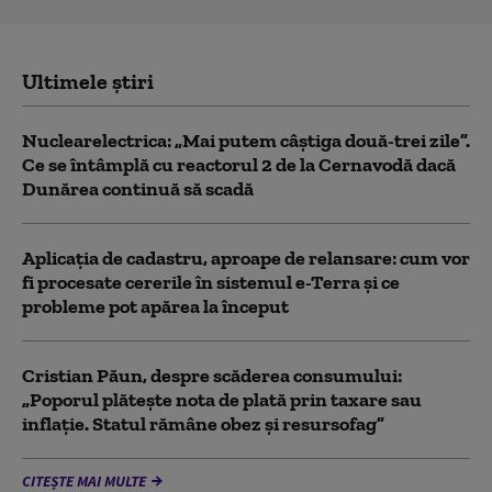
Ultimele știri
Nuclearelectrica: „Mai putem câștiga două-trei zile”.
Ce se întâmplă cu reactorul 2 de la Cernavodă dacă
Dunărea continuă să scadă
Aplicația de cadastru, aproape de relansare: cum vor
fi procesate cererile în sistemul e-Terra și ce
probleme pot apărea la început
Cristian Păun, despre scăderea consumului:
„Poporul plătește nota de plată prin taxare sau
inflație. Statul rămâne obez și resursofag”
CITEȘTE MAI MULTE