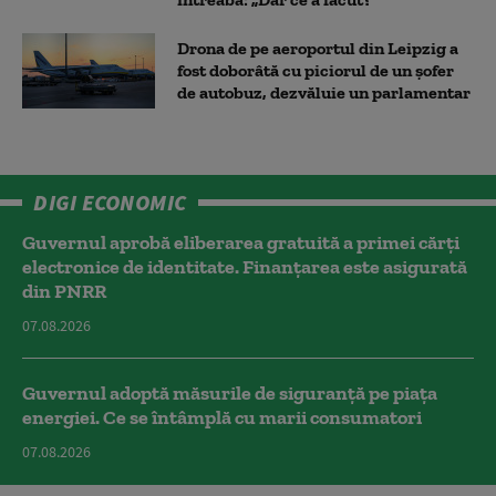
Drona de pe aeroportul din Leipzig a
fost doborâtă cu piciorul de un şofer
de autobuz, dezvăluie un parlamentar
DIGI ECONOMIC
Guvernul aprobă eliberarea gratuită a primei cărţi
electronice de identitate. Finanțarea este asigurată
din PNRR
07.08.2026
Guvernul adoptă măsurile de siguranță pe piața
energiei. Ce se întâmplă cu marii consumatori
07.08.2026