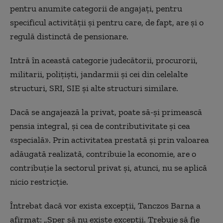
pentru anumite categorii de angajați, pentru
specificul activității și pentru care, de fapt, are și o
regulă distinctă de pensionare.
Intră în această categorie judecătorii, procurorii,
militarii, polițiști, jandarmii și cei din celelalte
structuri, SRI, SIE și alte structuri similare.
Dacă se angajează la privat, poate să-și primească
pensia integral, și cea de contributivitate și cea
«
specială
»
. Prin activitatea prestată și prin valoarea
adăugată realizată, contribuie la economie, are o
contribuție la sectorul privat și, atunci, nu se aplică
nicio restricție.
Întrebat dacă vor exista excepții, Tanczos Barna a
afirmat: „Sper să nu existe excepții. Trebuie să fie