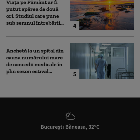
Viața pe Pământ ar fi
putut apărea de două
ori. Studiul care pune
sub semnul întrebării...
4
Anchetă la un spital din
cauza numărului mare
de concedii medicale în
plin sezon estival...
5
București Băneasa, 32°C