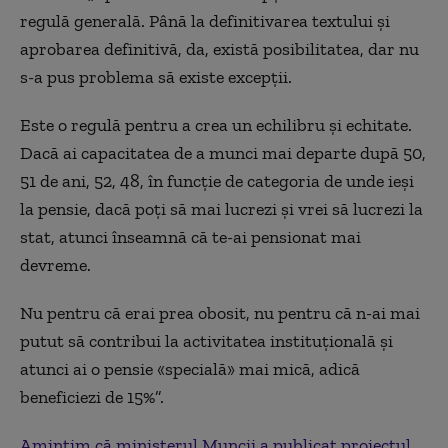
regulă generală. Până la definitivarea textului și
aprobarea definitivă, da, există posibilitatea, dar nu
s-a pus problema să existe excepții.
Este o regulă pentru a crea un echilibru și echitate.
Dacă ai capacitatea de a munci mai departe după 50,
51 de ani, 52, 48, în funcție de categoria de unde ieși
la pensie, dacă poți să mai lucrezi și vrei să lucrezi la
stat, atunci înseamnă că te-ai pensionat mai
devreme.
Nu pentru că erai prea obosit, nu pentru că n-ai mai
putut să contribui la activitatea instituțională și
atunci ai o pensie «specială» mai mică, adică
beneficiezi de 15%”.
Amintim că ministerul Muncii a publicat proiectul