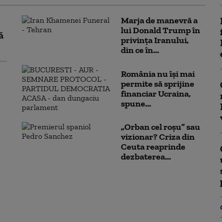
Marja de manevră a
lui Donald Trump în
ă
privința Iranului,
din ce în...
România nu își mai
permite să sprijine
financiar Ucraina,
spune...
„Orban cel roșu” sau
vizionar? Criza din
Ceuta reaprinde
dezbaterea...