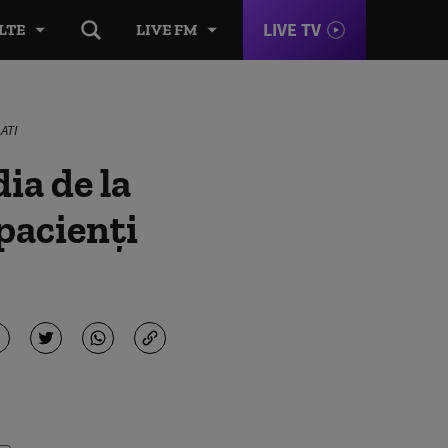
LIVE TV
LTE
LIVE FM
 ATI
ia de la
 pacienți