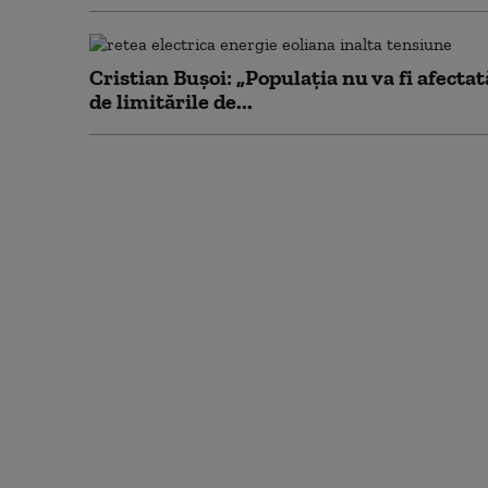
Cristian Bușoi: „Populația nu va fi afectat
de limitările de...