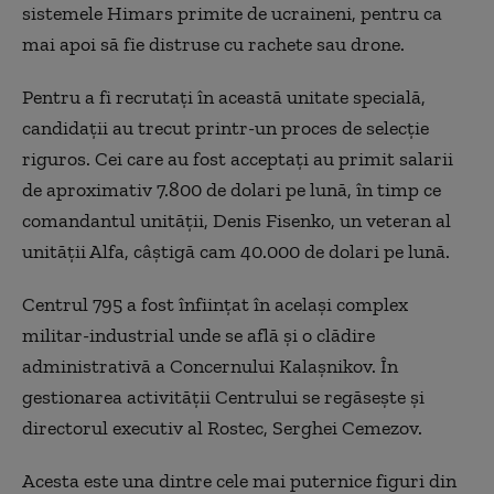
sistemele Himars primite de ucraineni, pentru ca
mai apoi să fie distruse cu rachete sau drone.
Pentru a fi recrutați în această unitate specială,
candidații au trecut printr-un proces de selecție
riguros. Cei care au fost acceptați au primit salarii
de aproximativ 7.800 de dolari pe lună, în timp ce
comandantul unității, Denis Fisenko, un veteran al
unității Alfa, câștigă cam 40.000 de dolari pe lună.
Centrul 795 a fost înființat în același complex
militar-industrial unde se află și o clădire
administrativă a Concernului Kalașnikov. În
gestionarea activității Centrului se regăsește și
directorul executiv al Rostec, Serghei Cemezov.
Acesta este una dintre cele mai puternice figuri din