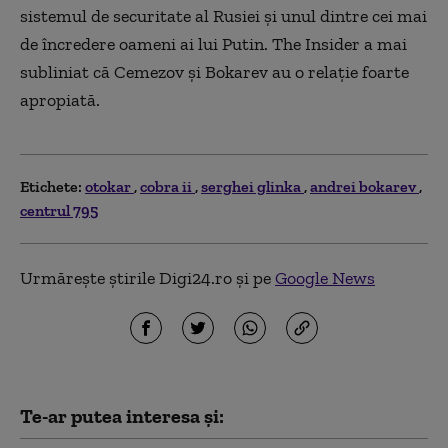
sistemul de securitate al Rusiei și unul dintre cei mai
de încredere oameni ai lui Putin. The Insider a mai
subliniat că Cemezov și Bokarev au o relație foarte
apropiată.
Etichete:
otokar
cobra ii
serghei glinka
andrei bokarev
centrul 795
Urmărește știrile Digi24.ro și pe
Google News
Te-ar putea interesa și: