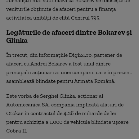
Jurnaliștii mai subliniază că Bokarev se folosește de
veniturile obținute de afaceri pentru a finanța
activitatea unității de elită Centrul 795.
Legăturile de afaceri dintre Bokarev și
Glinka
În trecut, din informațiile Digi24.ro, partener de
afaceri cu Andrei Bokarev a fost unul dintre
principalii acționari ai unei companii care în prezent
asamblează blindate pentru Armata Română.
Este vorba de Serghei Glinka, acționar al
Automecanica SA, compania implicată alături de
Otokar în contractul de 4,26 de miliarde de lei
pentru achiziția a 1.000 de vehicule blindate ușoare
Cobra II.