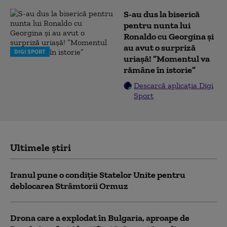
S-au dus la biserică
pentru nunta lui
Ronaldo cu Georgina și
au avut o surpriză
DIGI SPORT
uriașă! ”Momentul va
rămâne în istorie”
Descarcă aplicația Digi
Sport
Ultimele știri
Iranul pune o condiție Statelor Unite pentru
deblocarea Strâmtorii Ormuz
Drona care a explodat în Bulgaria, aproape de