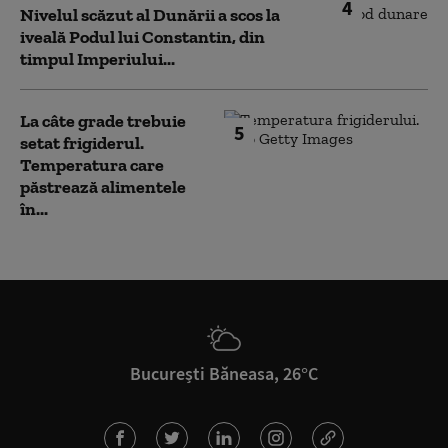
4
Nivelul scăzut al Dunării a scos la
iveală Podul lui Constantin, din
timpul Imperiului...
La câte grade trebuie
5
setat frigiderul.
Temperatura care
păstrează alimentele
în...
București Băneasa, 26°C