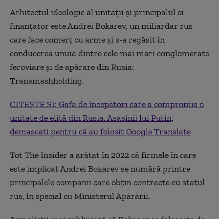
Arhitectul ideologic al unității și principalul ei
finanțator este Andrei Bokarev, un miliardar rus
care face comerț cu arme și s-a regăsit în
conducerea unuia dintre cele mai mari conglomerate
feroviare și de apărare din Rusia:
Transmashholding.
CITEȘTE ȘI: Gafa de începători care a compromis o
unitate de elită din Rusia. Asasinii lui Putin,
demascați pentru că au folosit Google Translate
Tot The Insider a arătat în 2022 că firmele în care
este implicat Andrei Bokarev se numără printre
principalele companii care obțin contracte cu statul
rus, în special cu Ministerul Apărării.