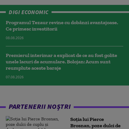
DIGI ECONOMIC
Programul Tezaur revine cu dobânzi avantajoase.
Ce primesc investitorii
08.08.2026
Premierul interimar a explicat de ce au fost golite
unele lacuri de acumulare. Bolojan: Acum sunt
reumplute aceste baraje
07.08.2026
PARTENERII NOȘTRI
Soția lui Pierce
Brosnan, poze dulci de