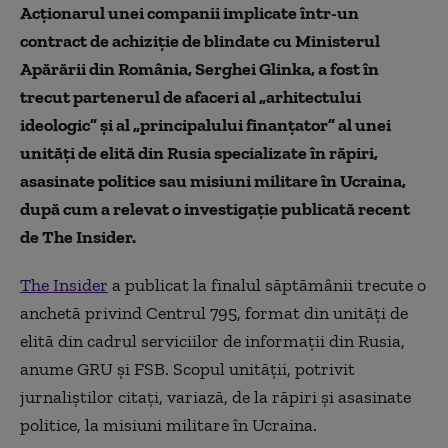
Acționarul unei companii implicate într-un
contract de achiziție de blindate cu Ministerul
Apărării din România, Serghei Glinka, a fost în
trecut partenerul de afaceri al „arhitectului
ideologic” și al „principalului finanțator” al unei
unități de elită din Rusia specializate în răpiri,
asasinate politice sau misiuni militare în Ucraina,
după cum a relevat o investigație publicată recent
de The Insider.
The Insider
a publicat la finalul săptămânii trecute o
anchetă privind Centrul 795, format din unități de
elită din cadrul serviciilor de informații din Rusia,
anume GRU și FSB. Scopul unității, potrivit
jurnaliștilor citați, variază, de la răpiri și asasinate
politice, la misiuni militare în Ucraina.