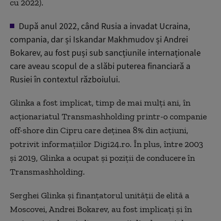
cu 2022).
După anul 2022, când Rusia a invadat Ucraina,
compania, dar și Iskandar Makhmudov și Andrei
Bokarev, au fost puși sub sancțiunile internaționale
care aveau scopul de a slăbi puterea financiară a
Rusiei în contextul războiului.
Glinka a fost implicat, timp de mai mulți ani, în
acționariatul Transmashholding printr-o companie
off-shore din Cipru care deținea 8% din acțiuni,
potrivit informațiilor Digi24.ro. În plus, între 2003
și 2019, Glinka a ocupat și poziții de conducere în
Transmashholding.
Serghei Glinka și finanțatorul unității de elită a
Moscovei, Andrei Bokarev, au fost implicați și în