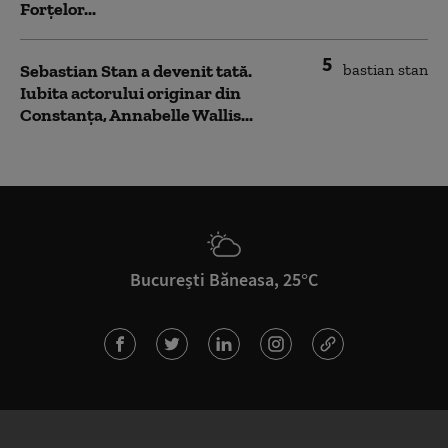
Forțelor...
5
Sebastian Stan a devenit tată.
Iubita actorului originar din
Constanța, Annabelle Wallis...
București Băneasa, 25°C