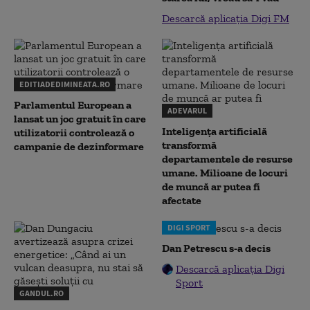
Descarcă aplicația Digi FM
EDITIADEDIMINEATA.RO
Parlamentul European a
ADEVARUL
lansat un joc gratuit în care
Inteligența artificială
utilizatorii controlează o
transformă
campanie de dezinformare
departamentele de resurse
umane. Milioane de locuri
de muncă ar putea fi
afectate
DIGI SPORT
Dan Petrescu s-a decis
Descarcă aplicația Digi
Sport
GANDUL.RO