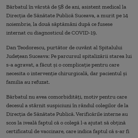
Bărbatul în vârstă de 58 de ani, asistent medical la
Direcția de Sănătate Publică Suceava, a murit pe 14
noiembrie, la două săptămâni după ce fusese
internat cu diagnosticul de COVID-19.
Dan Teodorescu, purtător de cuvânt al Spitalului
Județean Suceava: Pe parcursul spitalizării starea lui
s-a agravat, a făcut și o complicație pentru care
necesita o intervenție chirurgicală, dar pacientul și
familia au refuzat.
Bărbatul nu avea comorbidități, motiv pentru care
decesul a stârnit suspiciuni în rândul colegilor de la
Direcția de Sănătate Publică. Verificările interne au
scos la iveală faptul că o colegă l-a ajutat să obțină
certificatul de vaccinare, care indica faptul că s-ar fi