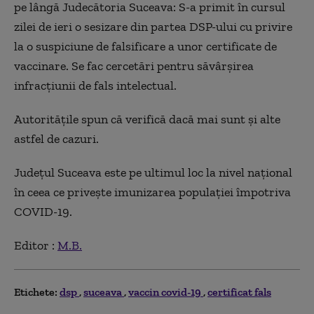
pe lângă Judecătoria Suceava: S-a primit în cursul
zilei de ieri o sesizare din partea DSP-ului cu privire
la o suspiciune de falsificare a unor certificate de
vaccinare. Se fac cercetări pentru săvârșirea
infracțiunii de fals intelectual.
Autoritățile spun că verifică dacă mai sunt și alte
astfel de cazuri.
Județul Suceava este pe ultimul loc la nivel național
în ceea ce privește imunizarea populației împotriva
COVID-19.
Editor :
M.B.
Etichete:
dsp
suceava
vaccin covid-19
certificat fals