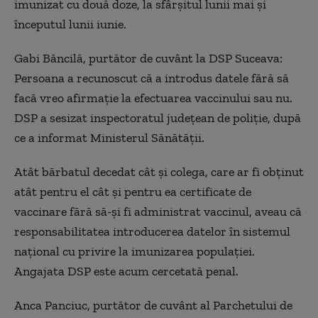
imunizat cu două doze, la sfârșitul lunii mai și
începutul lunii iunie.
Gabi Băncilă, purtător de cuvânt la DSP Suceava:
Persoana a recunoscut că a introdus datele fără să
facă vreo afirmație la efectuarea vaccinului sau nu.
DSP a sesizat inspectoratul județean de poliție, după
ce a informat Ministerul Sănătății.
Atât bărbatul decedat cât și colega, care ar fi obținut
atât pentru el cât și pentru ea certificate de
vaccinare fără să-și fi administrat vaccinul, aveau că
responsabilitatea introducerea datelor în sistemul
național cu privire la imunizarea populației.
Angajata DSP este acum cercetată penal.
Anca Panciuc, purtător de cuvânt al Parchetului de