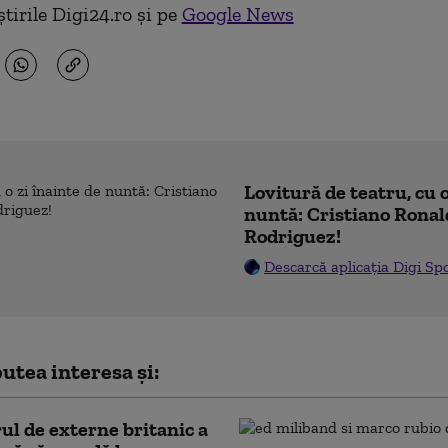
tirile Digi24.ro și pe
Google News
Lovitură de teatru, cu o
nuntă: Cristiano Ronal
Rodriguez!
Descarcă aplicația Digi Sp
utea interesa și:
ul de externe britanic a