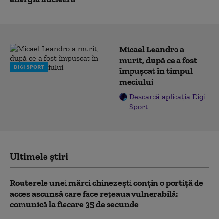
Micael Leandro a
murit, după ce a fost
DIGI SPORT
împușcat în timpul
meciului
Descarcă aplicația Digi
Sport
Ultimele știri
Routerele unei mărci chinezești conțin o portiță de
acces ascunsă care face rețeaua vulnerabilă:
comunică la fiecare 35 de secunde