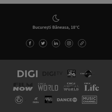
București Băneasa, 18°C