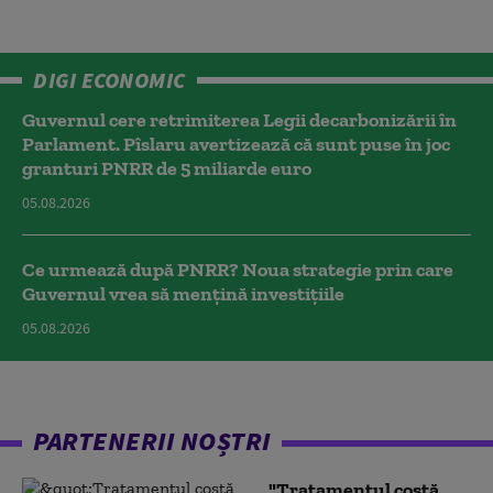
DIGI ECONOMIC
Guvernul cere retrimiterea Legii decarbonizării în
Parlament. Pîslaru avertizează că sunt puse în joc
granturi PNRR de 5 miliarde euro
05.08.2026
Ce urmează după PNRR? Noua strategie prin care
Guvernul vrea să mențină investițiile
05.08.2026
PARTENERII NOȘTRI
"Tratamentul costă