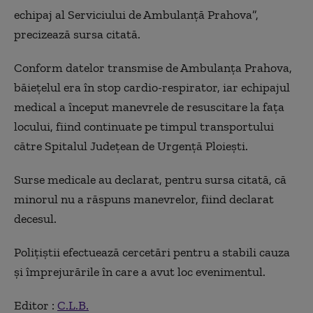
echipaj al Serviciului de Ambulanţă Prahova”,
precizează sursa citată.
Conform datelor transmise de Ambulanţa Prahova,
băieţelul era în stop cardio-respirator, iar echipajul
medical a început manevrele de resuscitare la faţa
locului, fiind continuate pe timpul transportului
către Spitalul Judeţean de Urgenţă Ploieşti.
Surse medicale au declarat, pentru sursa citată, că
minorul nu a răspuns manevrelor, fiind declarat
decesul.
Poliţiştii efectuează cercetări pentru a stabili cauza
şi împrejurările în care a avut loc evenimentul.
Editor :
C.L.B.