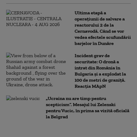
Ultima etapă a
operațiunii de salvare a
reactorului 2 de la
Cernavodă. Când se vor
vedea efectele scufundării
barjelor în Dunăre
Incident grav de
securitate: O dronă a
intrat din România în
Bulgaria şi a explodat la
100 de metri de graniţă.
Reacția MApN
„Ucraina nu are timp pentru
scepticism”. Mesajul lui Zelenski
pentru Vucic, în prima sa vizită oficială
la Belgrad