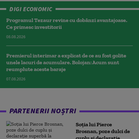
DIGI ECONOMIC
Programul Tezaur revine cu dobânzi avantajoase.
Ce primesc investitorii
08.08.2026
Premierul interimar a explicat de ce au fost golite
unele lacuri de acumulare. Bolojan: Acum sunt
reumplute aceste baraje
07.08.2026
PARTENERII NOȘTRI
Soția lui Pierce
Brosnan, poze dulci de
cuplu și declarație