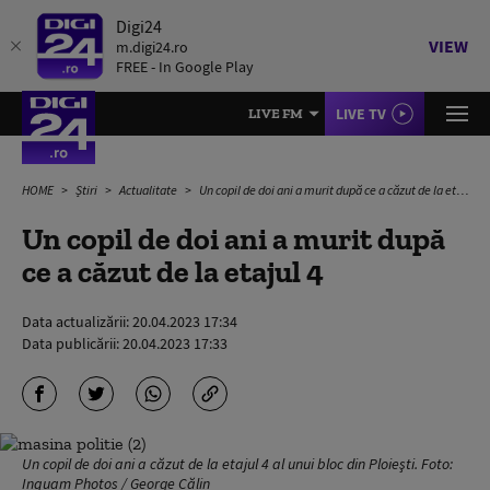
Digi24
VIEW
m.digi24.ro
FREE - In Google Play
LIVE TV
LIVE FM
HOME
Știri
Actualitate
Un copil de doi ani a murit după ce a căzut de la etajul 4
Un copil de doi ani a murit după
ce a căzut de la etajul 4
Data actualizării:
20.04.2023 17:34
Data publicării:
20.04.2023 17:33
Un copil de doi ani a căzut de la etajul 4 al unui bloc din Ploieşti. Foto:
Inquam Photos / George Călin