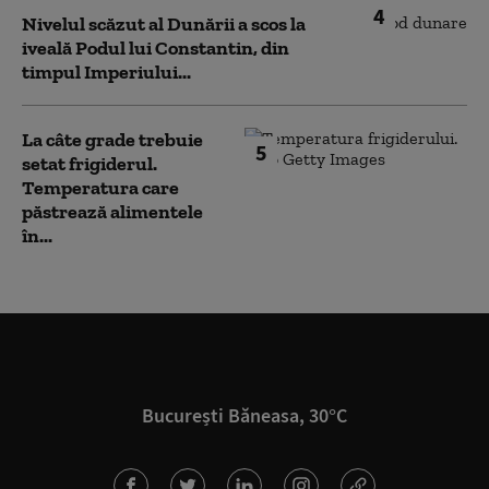
4
Nivelul scăzut al Dunării a scos la
iveală Podul lui Constantin, din
timpul Imperiului...
La câte grade trebuie
5
setat frigiderul.
Temperatura care
păstrează alimentele
în...
București Băneasa, 30°C