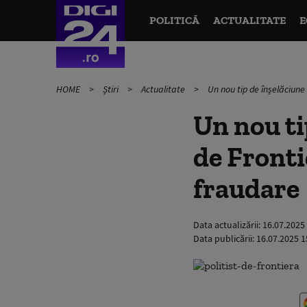
POLITICĂ
ACTUALITATE
E
HOME
Știri
Actualitate
Un nou tip de înşelăciune
Un nou ti
de Front
fraudare
Data actualizării:
16.07.2025
Data publicării:
16.07.2025 1