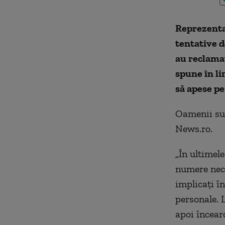
Reprezentan
tentative d
au reclamat
spune în li
să apese pe
Oamenii sun
News.ro.
„În ultimele
numere necu
implicaţi în
personale. L
apoi încear