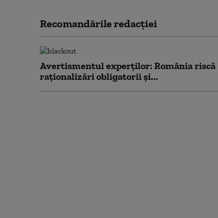
Recomandările redacţiei
Avertismentul experților: România riscă
raționalizări obligatorii și...