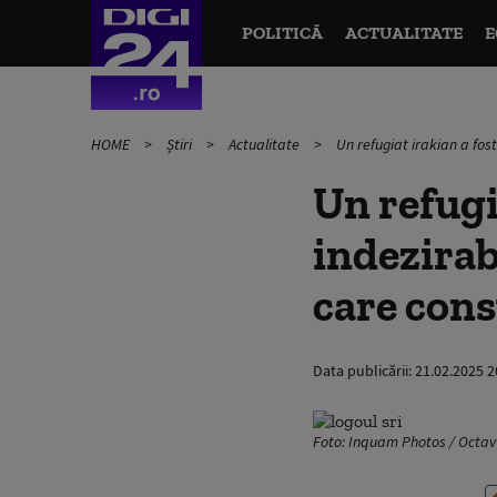
POLITICĂ
ACTUALITATE
E
HOME
Știri
Actualitate
Un refugiat irakian a fost
Un refugi
indezirab
care const
Data publicării:
21.02.2025 2
Foto: Inquam Photos / Octa