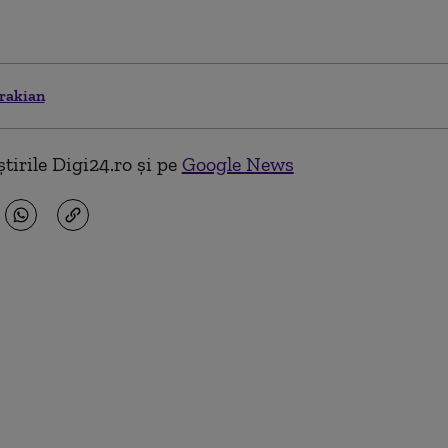
irakian
tirile Digi24.ro și pe
Google News