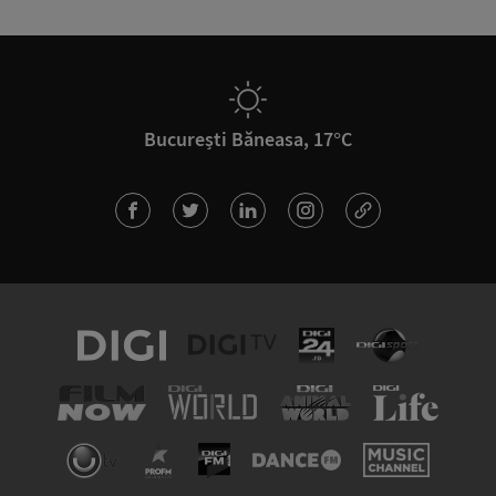
București Băneasa, 17°C