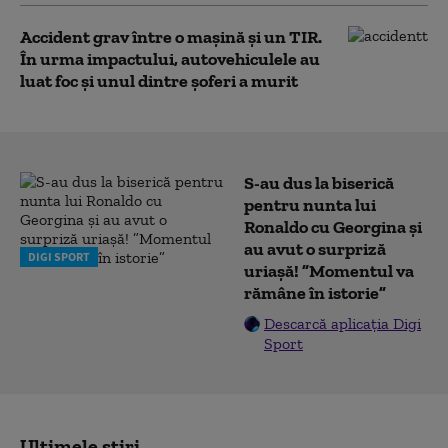
Accident grav între o mașină și un TIR.
În urma impactului, autovehiculele au
luat foc și unul dintre șoferi a murit
S-au dus la biserică
pentru nunta lui
Ronaldo cu Georgina și
au avut o surpriză
DIGI SPORT
uriașă! ”Momentul va
rămâne în istorie”
Descarcă aplicația Digi
Sport
Ultimele știri