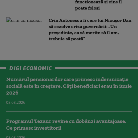
funcționează și cine îl
poate folosi
Crin Antonescu îi cere lui Nicușor Dan
să rezolve criza guvernării: „Un
președinte, ca să merite să îl am,
trebuie să poată”
DIGI ECONOMIC
Numărul pensionarilor care primesc indemnizaţie
socială este în creștere. Câți beneficiari erau în iunie
2026
08.08.2026
Programul Tezaur revine cu dobânzi avantajoase.
Ce primesc investitorii
08.08.2026