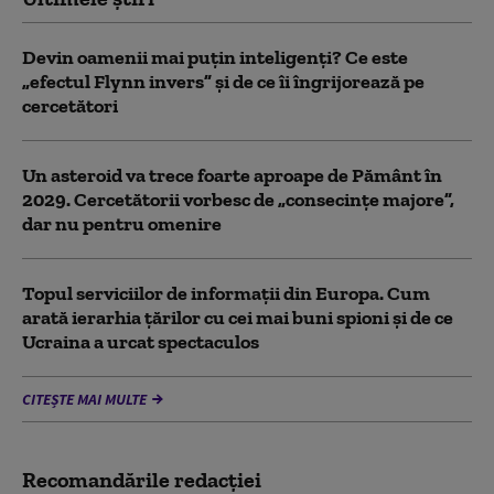
Devin oamenii mai puțin inteligenți? Ce este
„efectul Flynn invers” și de ce îi îngrijorează pe
cercetători
Un asteroid va trece foarte aproape de Pământ în
2029. Cercetătorii vorbesc de „consecințe majore”,
dar nu pentru omenire
Topul serviciilor de informații din Europa. Cum
arată ierarhia țărilor cu cei mai buni spioni și de ce
Ucraina a urcat spectaculos
CITEȘTE MAI MULTE
Recomandările redacţiei