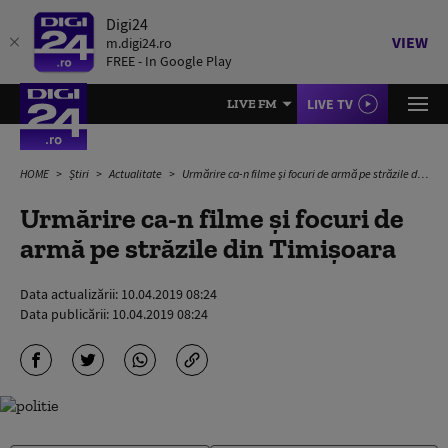
Digi24
VIEW
m.digi24.ro
FREE - In Google Play
LIVE TV
LIVE FM
HOME
Știri
Actualitate
Urmărire ca-n filme și focuri de armă pe străzile din Timișoara
Urmărire ca-n filme și focuri de
armă pe străzile din Timișoara
Data actualizării:
10.04.2019 08:24
Data publicării:
10.04.2019 08:24