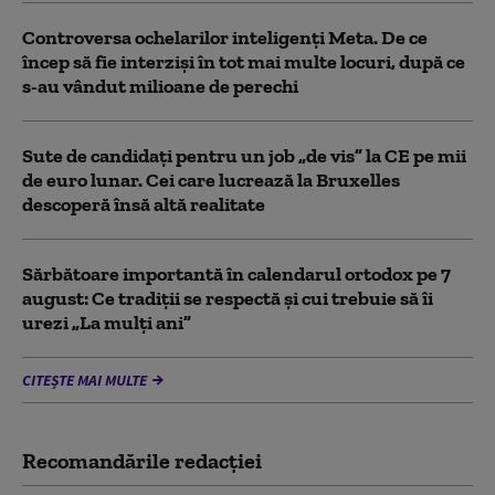
Controversa ochelarilor inteligenți Meta. De ce
încep să fie interziși în tot mai multe locuri, după ce
s-au vândut milioane de perechi
Sute de candidați pentru un job „de vis” la CE pe mii
de euro lunar. Cei care lucrează la Bruxelles
descoperă însă altă realitate
Sărbătoare importantă în calendarul ortodox pe 7
august: Ce tradiții se respectă și cui trebuie să îi
urezi „La mulți ani”
CITEȘTE MAI MULTE
Recomandările redacţiei