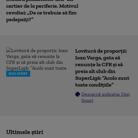
cartier de la periferie. Motivul
revoltei: „De ce trebuie să fim
pedepsiți?”
Lovitură de proporții:
Ioan Varga, gata să
renunțe la CFR și să
preia alt club din
DIGI SPORT
SuperLigă: ”Acolo sunt
toate condițiile”
Descarcă aplicația Digi
Sport
Ultimele știri