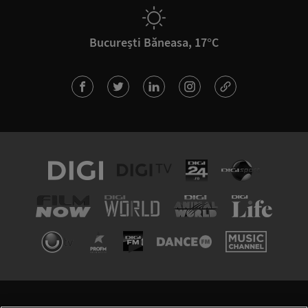
București Băneasa, 17°C