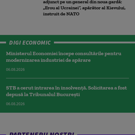
adjunct pe un general din noua gardă:
„Erou al Ucrainei”, apărător al Kievului,
instruit de NATO
DIGI ECONOMIC
Ministerul Economiei începe consultările pentru
modernizarea industriei de apărare
06.08.2026
STB a cerut intrarea în insolvență. Solicitarea a fost
depusă la Tribunalul București
06.08.2026
PARTENERII NOȘTRI