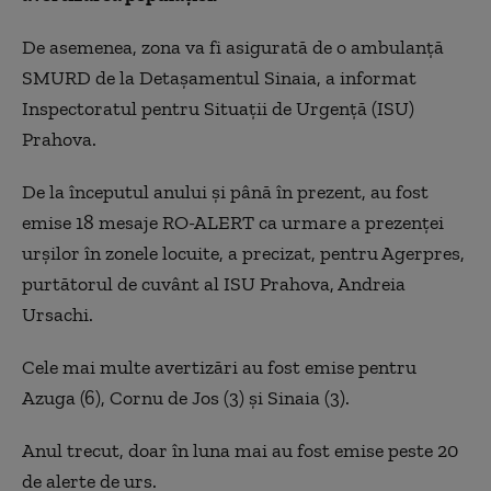
De asemenea, zona va fi asigurată de o ambulanţă
SMURD de la Detaşamentul Sinaia, a informat
Inspectoratul pentru Situaţii de Urgenţă (ISU)
Prahova.
De la începutul anului şi până în prezent, au fost
emise 18 mesaje RO-ALERT ca urmare a prezenţei
urşilor în zonele locuite, a precizat, pentru Agerpres,
purtătorul de cuvânt al ISU Prahova, Andreia
Ursachi.
Cele mai multe avertizări au fost emise pentru
Azuga (6), Cornu de Jos (3) şi Sinaia (3).
Anul trecut, doar în luna mai au fost emise peste 20
de alerte de urs.