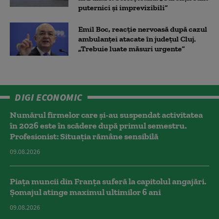
puternici și imprevizibili”
Emil Boc, reacție nervoasă după cazul
ambulanței atacate în județul Cluj.
„Trebuie luate măsuri urgente”
DIGI ECONOMIC
Numărul firmelor care și-au suspendat activitatea
în 2026 este în scădere după primul semestru.
Profesionist: Situația rămâne sensibilă
09.08.2026
Piața muncii din Franța suferă la capitolul angajări.
Șomajul atinge maximul ultimilor 6 ani
09.08.2026