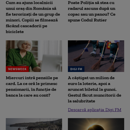
Cum au ajuns localnicii
Poate Poliția să stea cu
unui oraș din România să
radarul ascuns după un
fie terorizați de un grup de
copac sau un panou? Ce
minori. Copiii se filmează
spune Codul Rutier
făcând cascadorii pe
biciclete
NEWSWEEK
DIGI FM
Miercuri intră pensiile pe
A câștigat un milion de
card. La ce oră le primesc
euro la loterie, apoi a
pensionarii, în funcție de
aruncat biletul la gunoi.
banca la care au cont?
Gestul făcut muncitorii de
la salubritate
Descarcă aplicația Digi FM