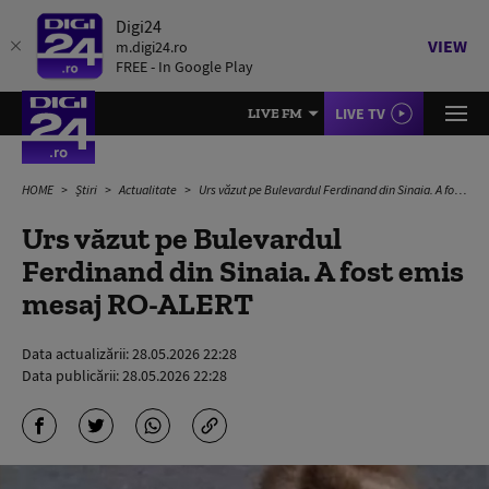
Digi24
VIEW
m.digi24.ro
FREE - In Google Play
LIVE TV
LIVE FM
HOME
Știri
Actualitate
Urs văzut pe Bulevardul Ferdinand din Sinaia. A fost emis mesaj RO-ALERT
Urs văzut pe Bulevardul
Ferdinand din Sinaia. A fost emis
mesaj RO-ALERT
Data actualizării:
28.05.2026 22:28
Data publicării:
28.05.2026 22:28