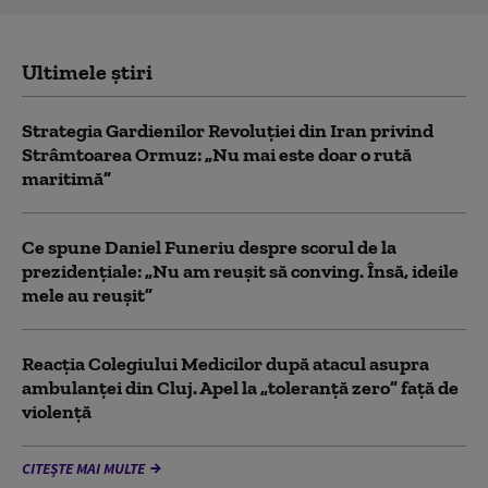
Ultimele știri
Strategia Gardienilor Revoluției din Iran privind
Strâmtoarea Ormuz: „Nu mai este doar o rută
maritimă”
Ce spune Daniel Funeriu despre scorul de la
prezidențiale: „Nu am reușit să conving. Însă, ideile
mele au reușit”
Reacția Colegiului Medicilor după atacul asupra
ambulanței din Cluj. Apel la „toleranță zero” față de
violență
CITEȘTE MAI MULTE