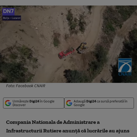
Foto: Facebook CNAIR
Urmărește
Digi24
în Google
Adaugă
Digi24
ca sursă preferată în
Discover
Google
Compania Nationala de Administrare a
Infrastructurii Rutiere anunţă că lucrările au ajuns