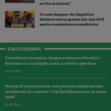
au blocat drumul”
Un web designer din Republica
Moldova este în spatele site-ului AUR
pentru suspendarea președintelui
DIGI ECONOMIC
Consultant economic, despre evaluarea Moody's:
România nu a câştigat nimic, a evitat o pierdere
09.08.2026
Numărul pensionarilor care primesc indemnizaţie
socială este în creștere. Câți beneficiari erau în iunie
2026
08.08.2026