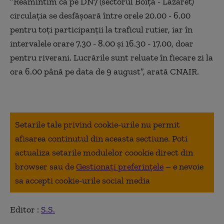
”Reamintim că pe DN7 (sectorul Boiţa - Lazaret)
circulaţia se desfăşoară între orele 20.00 - 6.00
pentru toţi participanţii la traficul rutier, iar în
intervalele orare 7.30 - 8.00 şi 16.30 - 17.00, doar
pentru riverani. Lucrările sunt reluate în fiecare zi la
ora 6.00 până pe data de 9 august”, arată CNAIR.
Setarile tale privind cookie-urile nu permit
afisarea continutul din aceasta sectiune. Poti
actualiza setarile modulelor coookie direct din
browser sau de
Gestionați preferințele
– e nevoie
sa accepti cookie-urile social media
Editor :
S.S.