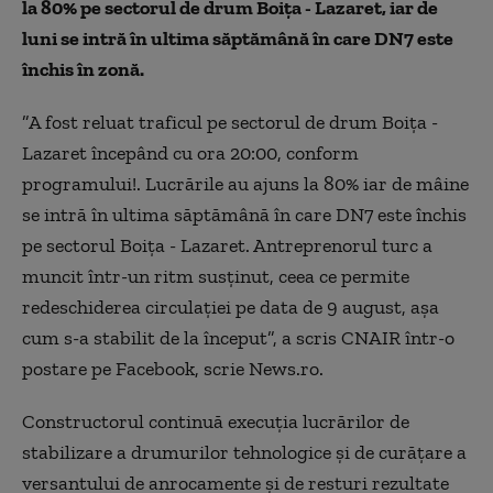
la 80% pe sectorul de drum Boiţa - Lazaret, iar de
luni se intră în ultima săptămână în care DN7 este
închis în zonă.
”A fost reluat traficul pe sectorul de drum Boiţa -
Lazaret începând cu ora 20:00, conform
programului!. Lucrările au ajuns la 80% iar de mâine
se intră în ultima săptămână în care DN7 este închis
pe sectorul Boiţa - Lazaret. Antreprenorul turc a
muncit într-un ritm susţinut, ceea ce permite
redeschiderea circulaţiei pe data de 9 august, aşa
cum s-a stabilit de la început”, a scris CNAIR într-o
postare pe Facebook, scrie News.ro.
Constructorul continuă execuţia lucrărilor de
stabilizare a drumurilor tehnologice şi de curăţare a
versantului de anrocamente şi de resturi rezultate