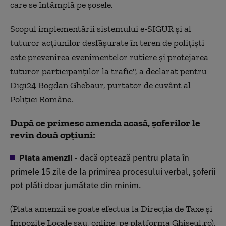
care se întâmplă pe șosele.
Scopul implementării sistemului e-SIGUR și al
tuturor acțiunilor desfășurate în teren de polițiști
este prevenirea evenimentelor rutiere și protejarea
tuturor participanților la trafic", a declarat pentru
Digi24 Bogdan Ghebaur, purtător de cuvânt al
Poliției Române.
După ce primesc amenda acasă, șoferilor le
revin două opțiuni:
Plata amenzii
- dacă optează pentru plata în
primele 15 zile de la primirea procesului verbal, șoferii
pot plăti doar jumătate din minim.
(Plata amenzii se poate efectua la Direcția de Taxe și
Impozite Locale sau, online, pe platforma Ghișeul.ro).