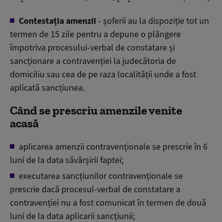
Contestația amenzii
- șoferii au la dispoziție tot un
termen de 15 zile pentru a depune o plângere
împotriva procesului-verbal de constatare și
sancționare a contravenției la judecătoria de
domiciliu sau cea de pe raza localității unde a fost
aplicată sancțiunea.
Când se prescriu amenzile venite
acasă
aplicarea amenzii contravenționale se prescrie în 6
luni de la data săvârșirii faptei;
executarea sancțiunilor contravenționale se
prescrie dacă procesul-verbal de constatare a
contravenției nu a fost comunicat în termen de două
luni de la data aplicarii sancțiunii;