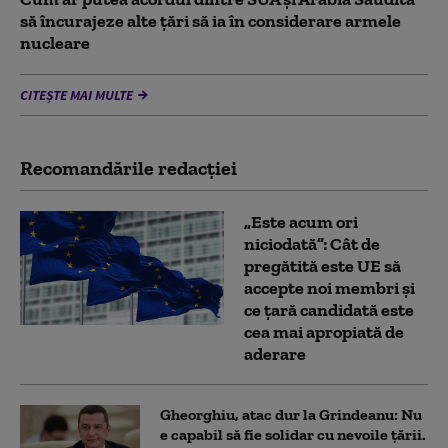
să încurajeze alte țări să ia în considerare armele
nucleare
CITEȘTE MAI MULTE
Recomandările redacţiei
„Este acum ori
niciodată”: Cât de
pregătită este UE să
accepte noi membri și
ce țară candidată este
cea mai apropiată de
aderare
Gheorghiu, atac dur la Grindeanu: Nu
e capabil să fie solidar cu nevoile țării.