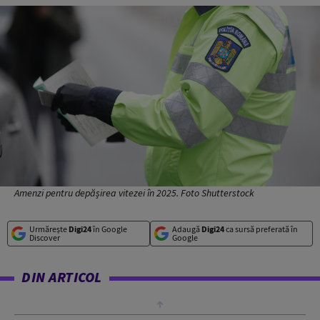
Amenzi pentru depășirea vitezei în 2025. Foto Shutterstock
Urmărește
Digi24
în Google
Adaugă
Digi24
ca sursă preferată în
Discover
Google
DIN ARTICOL