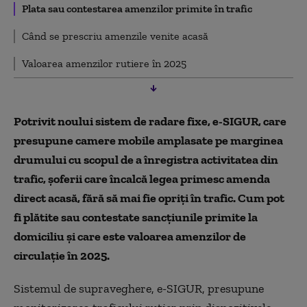
Plata sau contestarea amenzilor primite în trafic
Când se prescriu amenzile venite acasă
Valoarea amenzilor rutiere în 2025
Potrivit noului sistem de radare fixe, e-SIGUR, care
presupune camere mobile amplasate pe marginea
drumului cu scopul de a înregistra activitatea din
trafic, șoferii care încalcă legea primesc amenda
direct acasă, fără să mai fie opriți în trafic. Cum pot
fi plătite sau contestate sancțiunile primite la
domiciliu și care este valoarea amenzilor de
circulație în 2025.
Sistemul de supraveghere, e-SIGUR, presupune