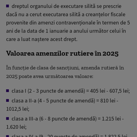
dreptul organului de executare silită se prescrie
dacă nu a cerut executarea silită a creanțelor fiscale
provenite din amenzi contravenționale în termen de 5
ani de la data de 1 ianuarie a anului următor celui în
care a luat naștere acest drept.
Valoarea amenzilor rutiere în 2025
În funcție de clasa de sancțiuni, amenda rutieră în
2025 poate avea următoarea valoare:
clasa I (2 - 3 puncte de amendă) = 405 lei - 607,5 lei;
clasa a II-a (4 - 5 puncte de amendă) = 810 lei -
1012,5 lei;
clasa a III-a (6 - 8 puncte de amendă) = 1.215 lei -
1.620 lei;
clasa a IV-a (9 - 20 puncte de amendă) = 1.822,5 lei -