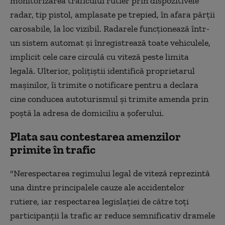
monitorizarea traficului rutier prin dispozitivele
radar, tip pistol, amplasate pe trepied, în afara părții
carosabile, la loc vizibil. Radarele funcționează într-
un sistem automat și înregistrează toate vehiculele,
implicit cele care circulă cu viteză peste limita
legală. Ulterior, polițiștii identifică proprietarul
mașinilor, îi trimite o notificare pentru a declara
cine conducea autoturismul și trimite amenda prin
poștă la adresa de domiciliu a șoferului.
Plata sau contestarea amenzilor
primite în trafic
"Nerespectarea regimului legal de viteză reprezintă
una dintre principalele cauze ale accidentelor
rutiere, iar respectarea legislației de către toți
participanții la trafic ar reduce semnificativ dramele