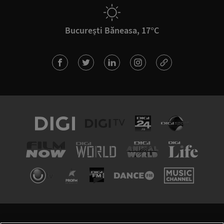
București Băneasa, 17°C