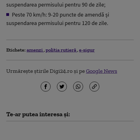
suspendarea permisului pentru 90 de zile;
Peste 70 km/h: 9-20 puncte de amendă și
suspendarea permisului pentru 120 de zile.
Etichete:
amenzi
poliția rutieră
e-sigur
Urmărește știrile Digi24.ro și pe
Google News
Te-ar putea interesa și:
Garda de Mediu: 58 de
verificări, amenzi de