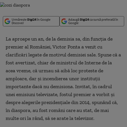
Urmărește
Digi24
în Google
Adaugă
Digi24
ca sursă preferată în
Discover
Google
La aproape un an, de la demisia sa, din funcţia de
premier al României, Victor Ponta a venit cu
clarificări legate de motivul demisiei sale. Spune că a
fost avertizat, chiar de ministrul de Interne de la
acea vreme, că urmau să aibă loc proteste de
amploare, dar şi incendierea unor instituţii
importante dacă nu demisiona. Invitat, în cadrul
unei emisiuni televizate, fostul premier a vorbit şi
despre alegerile prezidenţiale din 2014, spunând că,
în diaspora, au fost români care au stat, de mai
multe ori la rând, să se arate la televizor.