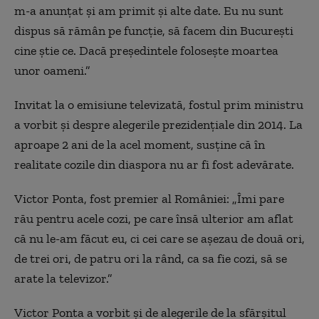
m-a anunțat și am primit și alte date. Eu nu sunt
dispus să rămân pe funcție, să facem din București
cine știe ce. Dacă președintele folosește moartea
unor oameni.”
Invitat la o emisiune televizată, fostul prim ministru
a vorbit şi despre alegerile prezidenţiale din 2014. La
aproape 2 ani de la acel moment, susţine că în
realitate cozile din diaspora nu ar fi fost adevărate.
Victor Ponta, fost premier al României: „Îmi pare
rău pentru acele cozi, pe care însă ulterior am aflat
că nu le-am făcut eu, ci cei care se așezau de două ori,
de trei ori, de patru ori la rând, ca sa fie cozi, să se
arate la televizor.”
Victor Ponta a vorbit și de alegerile de la sfărșitul