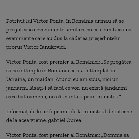
Potrivit lui Victor Ponta, în România urmau să se
pregătească evenimente similare cu cele din Ucraina,
evenimente care au dus la căderea preşedintelui
prorus Victor Ianukovici.
Victor Ponta, fost premier al României: „Se pregătea
să se întâmple în România ce s-a întâmplat în
Ucraina, un maidan. Atunci eu am spus, nici un
jandarm, lăsați-i să facă ce vor, nu există jandarmi
care bat oamenii, nu cât sunt eu prim ministru.”
Informaţiile le-ar fi primit de la ministrul de Interne
de la acea vreme, gabriel Oprea.
Victor Ponta, fost premier al României: „Domnia sa