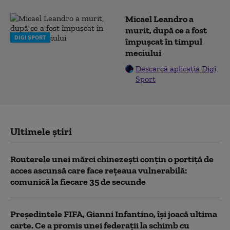
Micael Leandro a
murit, după ce a fost
DIGI SPORT
împușcat în timpul
meciului
Descarcă aplicația Digi
Sport
Ultimele știri
Routerele unei mărci chinezești conțin o portiță de
acces ascunsă care face rețeaua vulnerabilă:
comunică la fiecare 35 de secunde
Președintele FIFA, Gianni Infantino, îşi joacă ultima
carte. Ce a promis unei federații la schimb cu