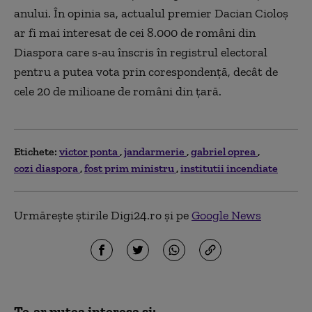
anului. În opinia sa, actualul premier Dacian Cioloș
ar fi mai interesat de cei 8.000 de români din
Diaspora care s-au înscris în registrul electoral
pentru a putea vota prin corespondență, decât de
cele 20 de milioane de români din ţară.
Etichete:
victor ponta
jandarmerie
gabriel oprea
cozi diaspora
fost prim ministru
institutii incendiate
Urmărește știrile Digi24.ro și pe
Google News
Te-ar putea interesa și: