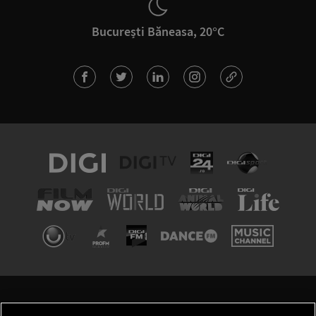
București Băneasa, 20°C
TERMENI ȘI CONDIȚII
POLITICA DE CONFIDENȚIALITATE