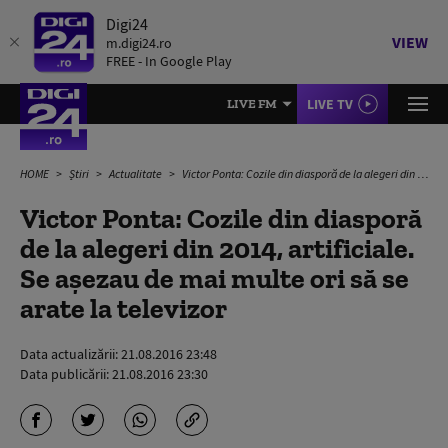
Digi24
VIEW
m.digi24.ro
FREE - In Google Play
LIVE TV
LIVE FM
HOME
Știri
Actualitate
Victor Ponta: Cozile din diasporă de la alegeri din 2014, artificiale. Se așezau de mai multe ori să se arate la televizor
Victor Ponta: Cozile din diasporă
de la alegeri din 2014, artificiale.
Se așezau de mai multe ori să se
arate la televizor
Data actualizării:
21.08.2016 23:48
Data publicării:
21.08.2016 23:30