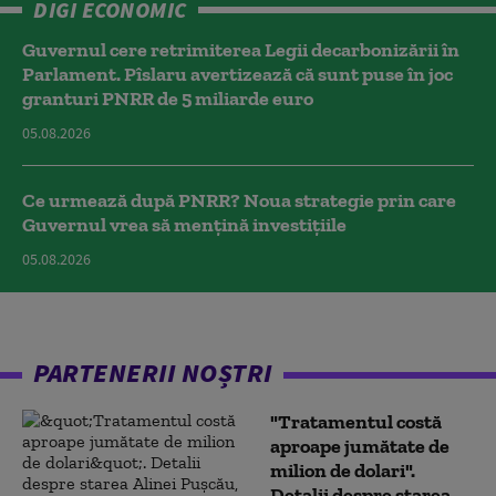
DIGI ECONOMIC
Guvernul cere retrimiterea Legii decarbonizării în
Parlament. Pîslaru avertizează că sunt puse în joc
granturi PNRR de 5 miliarde euro
05.08.2026
Ce urmează după PNRR? Noua strategie prin care
Guvernul vrea să mențină investițiile
05.08.2026
PARTENERII NOȘTRI
"Tratamentul costă
aproape jumătate de
milion de dolari".
Detalii despre starea