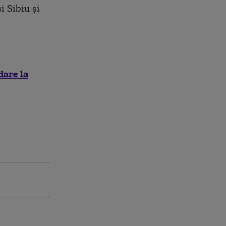
i Sibiu şi
dare la