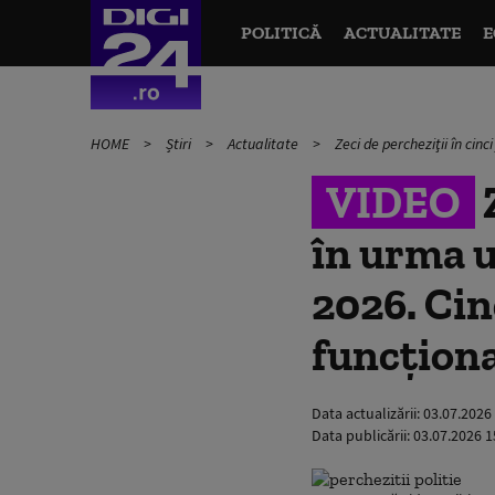
POLITICĂ
ACTUALITATE
E
HOME
Știri
Actualitate
Zeci de percheziţii în cin
VIDEO
Z
în urma u
2026. Cin
funcțion
Data actualizării:
03.07.2026
Data publicării:
03.07.2026 1