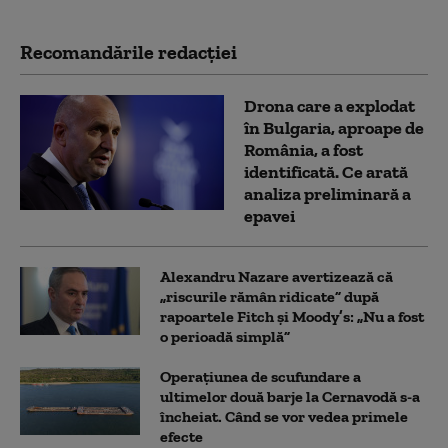
Recomandările redacţiei
Drona care a explodat
în Bulgaria, aproape de
România, a fost
identificată. Ce arată
analiza preliminară a
epavei
Alexandru Nazare avertizează că
„riscurile rămân ridicate” după
rapoartele Fitch și Moody’s: „Nu a fost
o perioadă simplă”
Operațiunea de scufundare a
ultimelor două barje la Cernavodă s-a
încheiat. Când se vor vedea primele
efecte