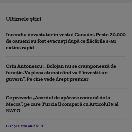
Ultimele știri
Incendiu devastator în vestul Canadei. Peste 20.000
de oameni au fost evacuați după ce flăcările s-au
extins rapid
Crin Antonescu: „Bolojan nu se cramponează de
funcție. Va pleca atunci când va fi învestit un
guvern”. Pe cine vede drept premier
Ce prevede „Acordul de apărare comună de la
Mecca”, pe care Turcia îl compară cu Articolul 5 al
NATO
CITEȘTE MAI MULTE