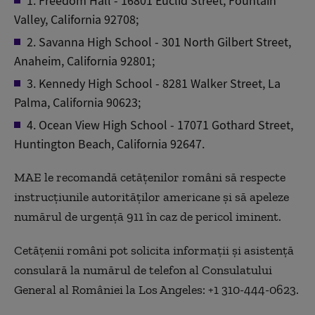
1. Freedom Hall - 16801 Euclid Street, Fountain
Valley, California 92708;
2. Savanna High School - 301 North Gilbert Street,
Anaheim, California 92801;
3. Kennedy High School - 8281 Walker Street, La
Palma, California 90623;
4. Ocean View High School - 17071 Gothard Street,
Huntington Beach, California 92647.
MAE le recomandă cetăţenilor români să respecte
instrucţiunile autorităţilor americane şi să apeleze
numărul de urgenţă 911 în caz de pericol iminent.
Cetăţenii români pot solicita informaţii şi asistenţă
consulară la numărul de telefon al Consulatului
General al României la Los Angeles: +1 310-444-0623.