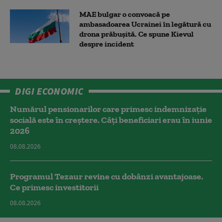
MAE bulgar o convoacă pe
ambasadoarea Ucrainei în legătură cu
drona prăbuşită. Ce spune Kievul
despre incident
DIGI ECONOMIC
Numărul pensionarilor care primesc indemnizaţie
socială este în creștere. Câți beneficiari erau în iunie
2026
08.08.2026
Programul Tezaur revine cu dobânzi avantajoase.
Ce primesc investitorii
08.08.2026