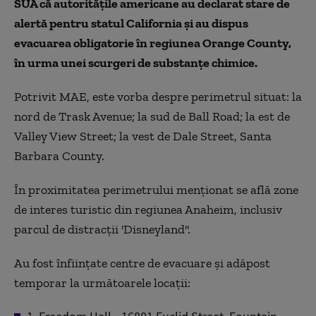
SUA că autorităţile americane au declarat stare de
alertă pentru statul California şi au dispus
evacuarea obligatorie în regiunea Orange County,
în urma unei scurgeri de substanţe chimice.
Potrivit MAE, este vorba despre perimetrul situat: la
nord de Trask Avenue; la sud de Ball Road; la est de
Valley View Street; la vest de Dale Street, Santa
Barbara County.
În proximitatea perimetrului menţionat se află zone
de interes turistic din regiunea Anaheim, inclusiv
parcul de distracţii 'Disneyland''.
Au fost înfiinţate centre de evacuare şi adăpost
temporar la următoarele locaţii: