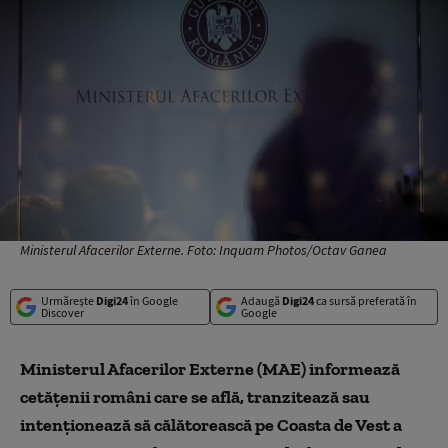
Ministerul Afacerilor Externe. Foto: Inquam Photos/Octav Ganea
Urmărește
Digi24
în Google
Adaugă
Digi24
ca sursă preferată în
Discover
Google
Ministerul Afacerilor Externe (MAE) informează
cetăţenii români care se află, tranzitează sau
intenţionează să călătorească pe Coasta de Vest a